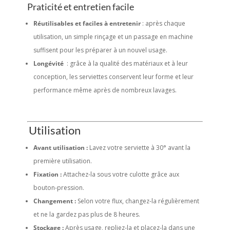
Praticité et entretien facile
Réutilisables et faciles à entretenir
: après chaque
utilisation, un simple rinçage et un passage en machine
suffisent pour les préparer à un nouvel usage.
Longévité
: grâce à la qualité des matériaux et à leur
conception, les serviettes conservent leur forme et leur
performance même après de nombreux lavages.
Utilisation
Avant utilisation :
Lavez votre serviette à 30° avant la
première utilisation.
Fixation :
Attachez-la sous votre culotte grâce aux
bouton-pression.
Changement :
Selon votre flux, changez-la régulièrement
et ne la gardez pas plus de 8 heures.
Stockage :
Après usage, repliez-la et placez-la dans une