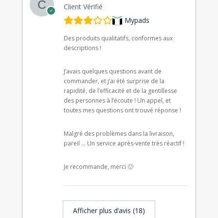
Client Vérifié
Mypads
Des produits qualitatifs, conformes aux
descriptions !
J’avais quelques questions avant de
commander, et j’ai été surprise de la
rapidité, de l’efficacité et de la gentillesse
des personnes à l’écoute ! Un appel, et
toutes mes questions ont trouvé réponse !
Malgré des problèmes dans la livraison,
pareil … Un service après-vente très réactif !
Je recommande, merci 🙂
Afficher plus d‘avis (18)