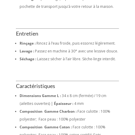
pochette de transport jusqu’à votre retour à la maison.
Entretien
Rinçage :
Rincez à l’eau froide, puis essorez légèrement.
Lavage :
Passez en machine à 30° avec une lessive douce.
Séchage :
Laissez sécher à l’air libre. Sèche-linge interdit.
Caractéristiques
Dimensions Gamme L :
34 x 8 cm (fermée) / 19 cm
(ailettes ouvertes) |
Épaisseur :
4 mm
Composition Gamme Charbon :
Face culotte : 100%
polyester; Face peau : 100% polyester
Composition Gamme Coton :
Face culotte : 100%
polyester; Face peau : 100% coton certifié Gots