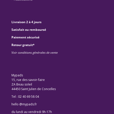
Livraison 2 à 4 jours
Satisfait ou remboursé
Paiement sécurisé
Retour gratuit*
Voir conditions générales de vente
Mypads
15, rue des savoir-faire
ZA Beau soleil
44450 Saint Julien de Concelles
Tel : 02 40 69 58 04
hello @mypads.fr
du lundi au vendredi 9h-17h