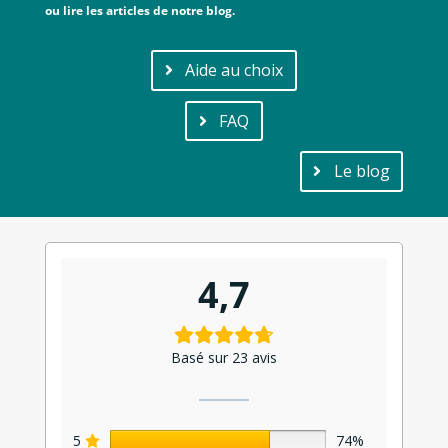
ou lire les articles de notre blog.
Aide au choix
FAQ
Le blog
4,7
Basé sur 23 avis
5
74%