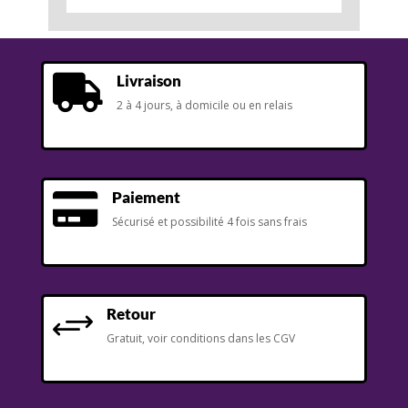
Livraison

2 à 4 jours, à domicile ou en relais
Paiement

Sécurisé et possibilité 4 fois sans frais
Retour
+
Gratuit, voir conditions dans les CGV