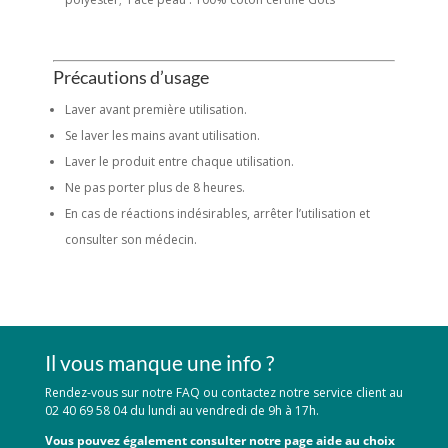
Précautions d’usage
Laver avant première utilisation.
Se laver les mains avant utilisation.
Laver le produit entre chaque utilisation.
Ne pas porter plus de 8 heures.
En cas de réactions indésirables, arrêter l’utilisation et
consulter son médecin.
Il vous manque une info ?
Rendez-vous sur notre FAQ ou contactez notre service client au
02 40 69 58 04 du lundi au vendredi de 9h à 17h.
Vous pouvez également consulter notre page aide au choix