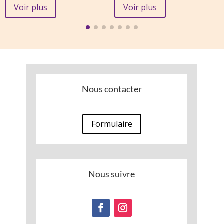
initial
actuel
Voir plus
Voir plus
était :
est :
13,00 €.
5,13 €.
Nous contacter
Formulaire
Nous suivre