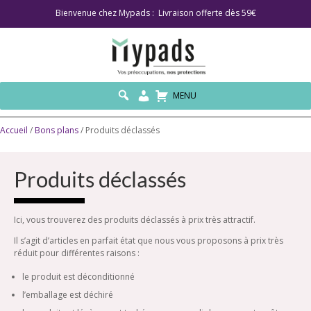
Bienvenue chez Mypads : Livraison offerte dès 59€
MENU
Accueil
/
Bons plans
/ Produits déclassés
Produits déclassés
Ici, vous trouverez des produits déclassés à prix très attractif.
Il s’agit d’articles en parfait état que nous vous proposons à prix très
réduit pour différentes raisons :
le produit est déconditionné
l’emballage est déchiré