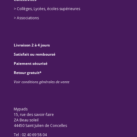
>
Collèges, Lycées, écoles supérieures
>
Associations
Livraison 2 à 4 jours
Satisfait ou remboursé
Paiement sécurisé
Retour gratuit*
Voir conditions générales de vente
Mypads
15, rue des savoir-faire
ZA Beau soleil
44450 Saint Julien de Concelles
Tel : 02 40 69 58 04