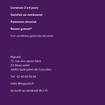
Livraison 2 à 4 jours
Satisfait ou remboursé
Paiement sécurisé
Retour gratuit*
Voir conditions générales de vente
Mypads
15, rue des savoir-faire
ZA Beau soleil
44450 Saint Julien de Concelles
Tel : 02 40 69 58 04
hello @mypads.fr
du lundi au vendredi 9h-17h