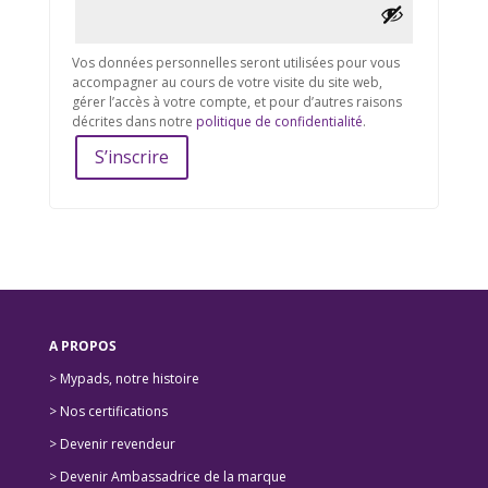
Vos données personnelles seront utilisées pour vous
accompagner au cours de votre visite du site web,
gérer l’accès à votre compte, et pour d’autres raisons
décrites dans notre
politique de confidentialité
.
S’inscrire
A PROPOS
> Mypads, notre histoire
>
Nos certifications
>
Devenir revendeur
>
Devenir Ambassadrice de la marque