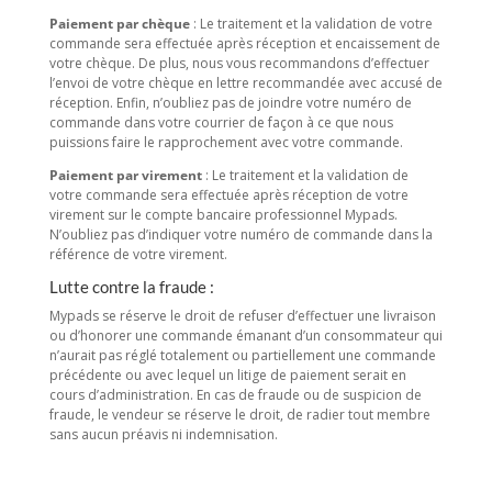
Paiement par chèque
: Le traitement et la validation de votre
commande sera effectuée après réception et encaissement de
votre chèque. De plus, nous vous recommandons d’effectuer
l’envoi de votre chèque en lettre recommandée avec accusé de
réception. Enfin, n’oubliez pas de joindre votre numéro de
commande dans votre courrier de façon à ce que nous
puissions faire le rapprochement avec votre commande.
Paiement par virement
: Le traitement et la validation de
votre commande sera effectuée après réception de votre
virement sur le compte bancaire professionnel Mypads.
N’oubliez pas d’indiquer votre numéro de commande dans la
référence de votre virement.
Lutte contre la fraude :
Mypads se réserve le droit de refuser d’effectuer une livraison
ou d’honorer une commande émanant d’un consommateur qui
n’aurait pas réglé totalement ou partiellement une commande
précédente ou avec lequel un litige de paiement serait en
cours d’administration. En cas de fraude ou de suspicion de
fraude, le vendeur se réserve le droit, de radier tout membre
sans aucun préavis ni indemnisation.