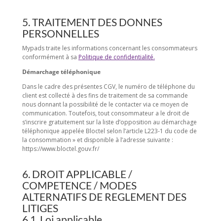
5. TRAITEMENT DES DONNES
PERSONNELLES
Mypads traite les informations concernant les consommateurs
conformément à sa
Politique de confidentialité.
Démarchage téléphonique
Dans le cadre des présentes CGV, le numéro de téléphone du
client est collecté à des fins de traitement de sa commande
nous donnant la possibilité de le contacter via ce moyen de
communication. Toutefois, tout consommateur a le droit de
s’inscrire gratuitement sur la liste d’opposition au démarchage
téléphonique appelée Bloctel selon l’article L223-1 du code de
la consommation » et disponible à l’adresse suivante :
https://www.bloctel.gouv.fr/
6. DROIT APPLICABLE /
COMPETENCE / MODES
ALTERNATIFS DE REGLEMENT DES
LITIGES
6.1. Loi applicable