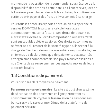
moment de la passation de la commande, sous réserve de la
disponibilité des articles à cette date. Le Client recevra, lors de
la livraison, pour chacun des articles achetés, la confirmation
écrite du prix payé et des frais de livraison mis à sa charge.
Pour tous les produits expédiés hors Union européenne et
vers les DOM-TOM, le prix sera calculé hors taxes
automatiquement sur la facture. Des droits de douane ou
autres taxes locales ou droits d’importation ou taxes d’état
sont susceptibles d’être exigibles. Ces droits et sommes ne
relèvent pas du ressort de la société Mypads. Ils seront à la
charge du Client et relèvent de son entière responsabilité, tant
en termes de déclarations que de paiements aux autorités
et/organismes compétents de son pays. Nous conseillons à
nos Clients de se renseigner sur ces aspects auprès de leurs
autorités locales.
1.3 Conditions de paiement
Vous disposez de 3 moyens de paiement :
Paiement par carte bancaire
: Le site est doté d’un système
de sécurisation des paiements en ligne permettant au
consommateur de crypter la transmission de ses données
bancaires via le serveur monétique de la plateforme de
paiement sécurité.