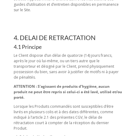
guides d’utilisation et d’entretien disponibles en permanence
sur le Site.
4. DELAI DE RETRACTATION
4.1 Principe
Le Client dispose d’un délai de quatorze (14) jours francs,
après le jour où lui-même, ou un tiers autre que le
transporteur et désigné par le Client, prend physiquement
possession du bien, sans avoir à justifier de motifs ni à payer
de pénalités.
ATTENTION : S’agissant de produits d’hygiène, aucun
produit ne peut être repris si celui-ci a été lavé, utilisé et/ou
porté.
Lorsque les Produits commandés sont susceptibles d’être
livrés en plusieurs colis et à des dates différentes, comme
indiqué à l’article 2.1 des présentes CGV, le délai de
rétractation court à compter de la réception du dernier
Produit.