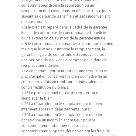
consommateur droit à la réparation ou au
remplacement du bien dans un délai de trente jours
suivant sa demande, sans frais et sans inconvénient
majeur pour lui.
« Si le bien est réparé dans le cadre de la garantie
légale de conformité, le consommateur bénéficie
d’une extension de six mois de la garantie initiale.
« Si le consommateur demande la réparation du bien,
mais que le vendeur impose le remplacement, la
garantie légale de conformité est renouvelée pour
une période de deux ans à compter de la date de
remplacement du bien.
« Le consommateur peut obtenir une réduction du
prix d’achat en conservant le bien ou mettre fin au
contrat en se faisant rembourser intégralement
contre restitution du bien, si :
« 1° Le professionnel refuse de réparer ou de
remplacer le bien ;
« 2° La réparation ou le remplacement du bien
intervient après un délai de trente jours ;
« 3° La réparation ou le remplacement du bien
occasionne un inconvénient majeur pour le
consommateur, notamment lorsque le
consommateur supporte définitivement les frais de