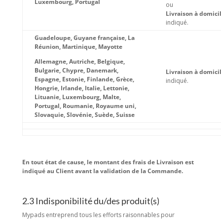
Luxembourg, Portugal
ou
Livraison à domicil
indiqué.
Guadeloupe, Guyane française, La
Réunion, Martinique, Mayotte
Allemagne, Autriche, Belgique,
Bulgarie, Chypre, Danemark,
Livraison à domicil
Espagne, Estonie, Finlande, Grèce,
indiqué.
Hongrie, Irlande, Italie, Lettonie,
Lituanie, Luxembourg, Malte,
Portugal, Roumanie, Royaume uni,
Slovaquie, Slovénie, Suède, Suisse
En tout état de cause, le montant des frais de Livraison est
indiqué au Client avant la validation de la Commande.
2.3 Indisponibilité du/des produit(s)
Mypads entreprend tous les efforts raisonnables pour