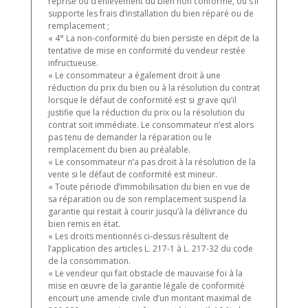
reprise ou d’enlèvement du bien non conforme, ou s’il
supporte les frais d’installation du bien réparé ou de
remplacement ;
« 4° La non-conformité du bien persiste en dépit de la
tentative de mise en conformité du vendeur restée
infructueuse.
« Le consommateur a également droit à une
réduction du prix du bien ou à la résolution du contrat
lorsque le défaut de conformité est si grave qu’il
justifie que la réduction du prix ou la résolution du
contrat soit immédiate. Le consommateur n’est alors
pas tenu de demander la réparation ou le
remplacement du bien au préalable.
« Le consommateur n’a pas droit à la résolution de la
vente si le défaut de conformité est mineur.
« Toute période d’immobilisation du bien en vue de
sa réparation ou de son remplacement suspend la
garantie qui restait à courir jusqu’à la délivrance du
bien remis en état.
« Les droits mentionnés ci-dessus résultent de
l’application des articles L. 217-1 à L. 217-32 du code
de la consommation.
« Le vendeur qui fait obstacle de mauvaise foi à la
mise en œuvre de la garantie légale de conformité
encourt une amende civile d’un montant maximal de