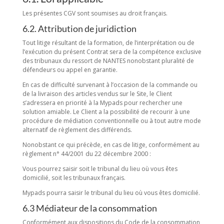
Les présentes CGV sont soumises au droit français.
6.2. Attribution de juridiction
Tout litige résultant de la formation, de l’interprétation ou de
l’exécution du présent Contrat sera de la compétence exclusive
des tribunaux du ressort de NANTES nonobstant pluralité de
défendeurs ou appel en garantie.
En cas de difficulté survenant à l’occasion de la commande ou
de la livraison des articles vendus sur le Site, le Client
s’adressera en priorité à la Mypads pour rechercher une
solution amiable. Le Client a la possibilité de recourir à une
procédure de médiation conventionnelle ou à tout autre mode
alternatif de règlement des différends.
Nonobstant ce qui précède, en cas de litige, conformément au
règlement n° 44/2001 du 22 décembre 2000 :
Vous pourrez saisir soit le tribunal du lieu où vous êtes
domicilié, soit les tribunaux français.
Mypads pourra saisir le tribunal du lieu où vous êtes domicilié.
6.3 Médiateur de la consommation
Conformément aux dispositions du Code de la consommation