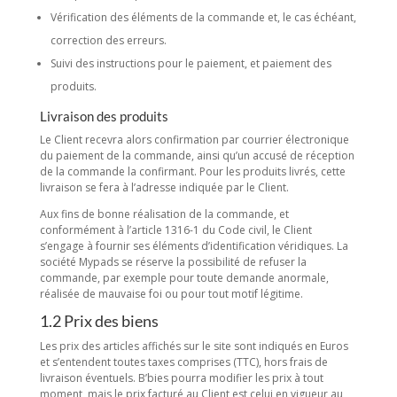
Vérification des éléments de la commande et, le cas échéant,
correction des erreurs.
Suivi des instructions pour le paiement, et paiement des
produits.
Livraison des produits
Le Client recevra alors confirmation par courrier électronique
du paiement de la commande, ainsi qu’un accusé de réception
de la commande la confirmant. Pour les produits livrés, cette
livraison se fera à l’adresse indiquée par le Client.
Aux fins de bonne réalisation de la commande, et
conformément à l’article 1316-1 du Code civil, le Client
s’engage à fournir ses éléments d’identification véridiques. La
société Mypads se réserve la possibilité de refuser la
commande, par exemple pour toute demande anormale,
réalisée de mauvaise foi ou pour tout motif légitime.
1.2 Prix des biens
Les prix des articles affichés sur le site sont indiqués en Euros
et s’entendent toutes taxes comprises (TTC), hors frais de
livraison éventuels. B’bies pourra modifier les prix à tout
moment, mais le prix facturé au Client est celui en vigueur au