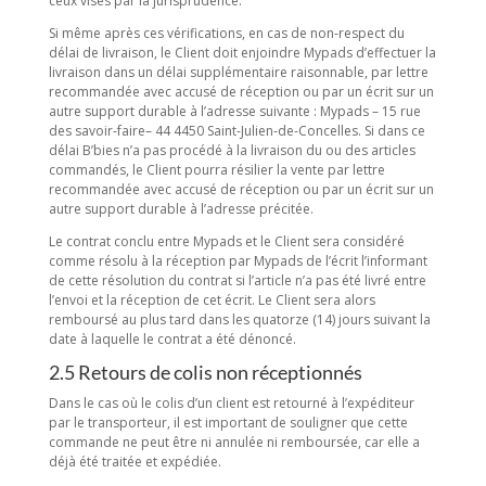
ceux visés par la jurisprudence.
Si même après ces vérifications, en cas de non-respect du
délai de livraison, le Client doit enjoindre Mypads d’effectuer la
livraison dans un délai supplémentaire raisonnable, par lettre
recommandée avec accusé de réception ou par un écrit sur un
autre support durable à l’adresse suivante : Mypads – 15 rue
des savoir-faire– 44 4450 Saint-Julien-de-Concelles. Si dans ce
délai B’bies n’a pas procédé à la livraison du ou des articles
commandés, le Client pourra résilier la vente par lettre
recommandée avec accusé de réception ou par un écrit sur un
autre support durable à l’adresse précitée.
Le contrat conclu entre Mypads et le Client sera considéré
comme résolu à la réception par Mypads de l’écrit l’informant
de cette résolution du contrat si l’article n’a pas été livré entre
l’envoi et la réception de cet écrit. Le Client sera alors
remboursé au plus tard dans les quatorze (14) jours suivant la
date à laquelle le contrat a été dénoncé.
2.5 Retours de colis non réceptionnés
Dans le cas où le colis d’un client est retourné à l’expéditeur
par le transporteur, il est important de souligner que cette
commande ne peut être ni annulée ni remboursée, car elle a
déjà été traitée et expédiée.