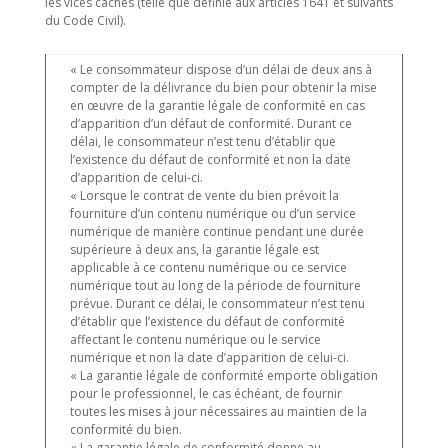
les vices cachés (telle que définie aux articles 1641 et suivants
du Code Civil).
« Le consommateur dispose d’un délai de deux ans à
compter de la délivrance du bien pour obtenir la mise
en œuvre de la garantie légale de conformité en cas
d’apparition d’un défaut de conformité. Durant ce
délai, le consommateur n’est tenu d’établir que
l’existence du défaut de conformité et non la date
d’apparition de celui-ci.
« Lorsque le contrat de vente du bien prévoit la
fourniture d’un contenu numérique ou d’un service
numérique de manière continue pendant une durée
supérieure à deux ans, la garantie légale est
applicable à ce contenu numérique ou ce service
numérique tout au long de la période de fourniture
prévue. Durant ce délai, le consommateur n’est tenu
d’établir que l’existence du défaut de conformité
affectant le contenu numérique ou le service
numérique et non la date d’apparition de celui-ci.
« La garantie légale de conformité emporte obligation
pour le professionnel, le cas échéant, de fournir
toutes les mises à jour nécessaires au maintien de la
conformité du bien.
« La garantie légale de conformité donne au