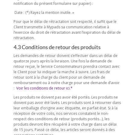
notification du présent formulaire sur papier) :
Date : (*) Rayez la mention inutile. »
Pour que le délai de rétractation soit respecté, il suffit que le
Client transmette à Mypads sa communication relative à
l’exercice du droit de rétractation avant l’expiration du délai de
rétractation.
4.3 Conditions de retour des produits
Les demandes de retour doivent s’effectuer dans un délai de
quatorze jours après la livraison. Une fois la demande de
retour reçue, le Service Consommateurs prendra contact avec
le Client pour lui indiquer la marche à suivre. Les frais de
retour sont à la charge du client pour un demande de
remboursement ou à notre charge pour une demande d’avoir
:
Voir les conditions de retour ici.*
Les produits ne doivent pas avoir été portés. Les produits ne
doivent pas avoir été lavés. Les produits sont à retourner dans
leur emballage d’origine avec étiquette, en parfait état. Si à la
réception de votre colis, nos services constatent le non-
respect des conditions de retour (produits portés…), les
produits devront être récupéré à votre charge dans un délai
de 15 jours. Passé ce délai, les articles seront donnés à des