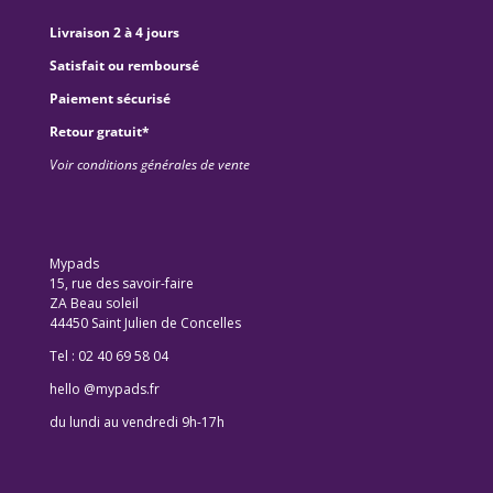
Livraison 2 à 4 jours
Satisfait ou remboursé
Paiement sécurisé
Retour gratuit*
Voir conditions générales de vente
Mypads
15, rue des savoir-faire
ZA Beau soleil
44450 Saint Julien de Concelles
Tel : 02 40 69 58 04
hello @mypads.fr
du lundi au vendredi 9h-17h