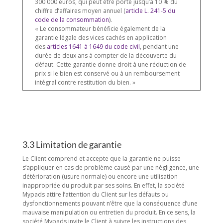
300 000 euros, qui peut être porté jusqu’à 10 % du
chiffre d’affaires moyen annuel (
article L. 241-5 du
code de la consommation
).
« Le consommateur bénéficie également de la
garantie légale des vices cachés en application
des
articles 1641 à 1649 du code civil
, pendant une
durée de deux ans à compter de la découverte du
défaut. Cette garantie donne droit à une réduction de
prix si le bien est conservé ou à un remboursement
intégral contre restitution du bien. »
3.3 Limitation de garantie
Le Client comprend et accepte que la garantie ne puisse
s’appliquer en cas de problème causé par une négligence, une
détérioration (usure normale) ou encore une utilisation
inappropriée du produit par ses soins. En effet, la société
Mypads attire l’attention du Client sur les défauts ou
dysfonctionnements pouvant n’être que la conséquence d’une
mauvaise manipulation ou entretien du produit. En ce sens, la
société Mypads invite le Client à suivre les instructions des