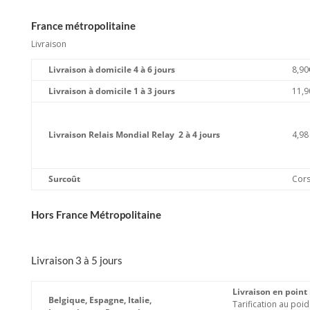
France métropolitaine
Livraison
Livraison à domicile 4 à 6 jours
8,90
Livraison à domicile 1 à 3 jours
11,9
Livraison Relais Mondial Relay 2 à 4 jours
4,98
Surcoût
Cors
Hors France Métropolitaine
Livraison 3 à 5 jours
Livraison en point r
Belgique, Espagne, Italie,
Tarification au poid