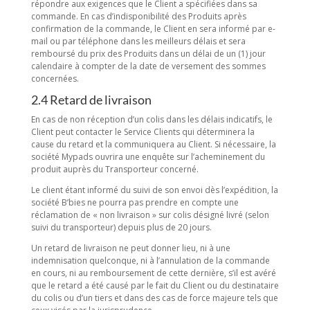
répondre aux exigences que le Client a spécifiées dans sa
commande. En cas d’indisponibilité des Produits après
confirmation de la commande, le Client en sera informé par e-
mail ou par téléphone dans les meilleurs délais et sera
remboursé du prix des Produits dans un délai de un (1) jour
calendaire à compter de la date de versement des sommes
concernées.
2.4 Retard de livraison
En cas de non réception d’un colis dans les délais indicatifs, le
Client peut contacter le Service Clients qui déterminera la
cause du retard et la communiquera au Client. Si nécessaire, la
société Mypads ouvrira une enquête sur l’acheminement du
produit auprès du Transporteur concerné.
Le client étant informé du suivi de son envoi dès l’expédition, la
société B’bies ne pourra pas prendre en compte une
réclamation de « non livraison » sur colis désigné livré (selon
suivi du transporteur) depuis plus de 20 jours.
Un retard de livraison ne peut donner lieu, ni à une
indemnisation quelconque, ni à l’annulation de la commande
en cours, ni au remboursement de cette dernière, s’il est avéré
que le retard a été causé par le fait du Client ou du destinataire
du colis ou d’un tiers et dans des cas de force majeure tels que