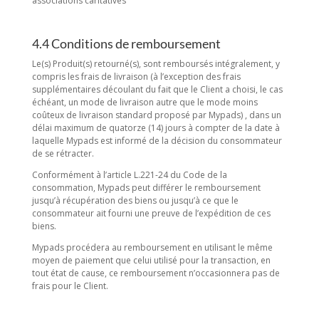
associations caritatives
4.4 Conditions de remboursement
Le(s) Produit(s) retourné(s), sont remboursés intégralement, y
compris les frais de livraison (à l’exception des frais
supplémentaires découlant du fait que le Client a choisi, le cas
échéant, un mode de livraison autre que le mode moins
coûteux de livraison standard proposé par Mypads) , dans un
délai maximum de quatorze (14) jours à compter de la date à
laquelle Mypads est informé de la décision du consommateur
de se rétracter.
Conformément à l’article L.221-24 du Code de la
consommation, Mypads peut différer le remboursement
jusqu’à récupération des biens ou jusqu’à ce que le
consommateur ait fourni une preuve de l’expédition de ces
biens.
Mypads procédera au remboursement en utilisant le même
moyen de paiement que celui utilisé pour la transaction, en
tout état de cause, ce remboursement n’occasionnera pas de
frais pour le Client.