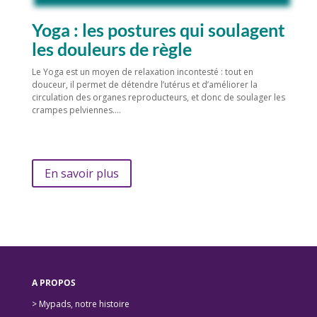
Yoga : les postures qui soulagent
les douleurs de règle
Le Yoga est un moyen de relaxation incontesté : tout en
douceur, il permet de détendre l’utérus et d’améliorer la
circulation des organes reproducteurs, et donc de soulager les
crampes pelviennes….
En savoir plus
A PROPOS
> Mypads, notre histoire