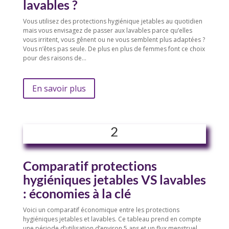
lavables ?
Vous utilisez des protections hygiénique jetables au quotidien
mais vous envisagez de passer aux lavables parce qu’elles
vous irritent, vous gênent ou ne vous semblent plus adaptées ?
Vous n’êtes pas seule. De plus en plus de femmes font ce choix
pour des raisons de…
En savoir plus
2
Comparatif protections
hygiéniques jetables VS lavables
: économies à la clé
Voici un comparatif économique entre les protections
hygiéniques jetables et lavables. Ce tableau prend en compte
une période d’utilisation d’environ 5 ans et un flux menstruel