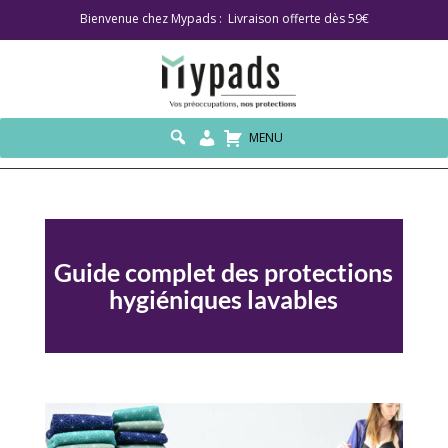
Bienvenue chez Mypads : Livraison offerte dès 59€
MENU
Guide complet des protections
hygiéniques lavables