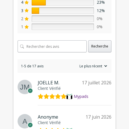
4
23%
3
12%
2
0%
1
0%
Recherche
1-5 de 17 avis
JOELLE M.
17 juillet 2026
Client Vérifié
Mypads
Anonyme
17 juin 2026
Client Vérifié