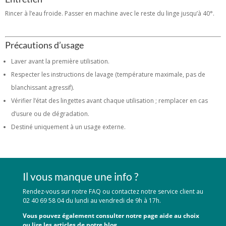
Rincer à l’eau froide. Passer en machine avec le reste du linge jusqu’à 40°.
Précautions d’usage
Laver avant la première utilisation.
Respecter les instructions de lavage (température maximale, pas de
blanchissant agressif).
Vérifier l’état des lingettes avant chaque utilisation ; remplacer en cas
d’usure ou de dégradation.
Destiné uniquement à un usage externe.
Il vous manque une info ?
Rendez-vous sur notre FAQ ou contactez notre service client au
02 40 69 58 04 du lundi au vendredi de 9h à 17h.
Vous pouvez également consulter notre page aide au choix
ou lire les articles de notre blog.