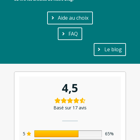
Aide au choix
FAQ
Le blog
4,5
Basé sur 17 avis
5
65%