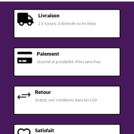
Livraison

2 à 4 jours, à domicile ou en relais
Paiement

Sécurisé et possibilité 4 fois sans frais
Retour
+
Gratuit, voir conditions dans les CGV
Satisfait