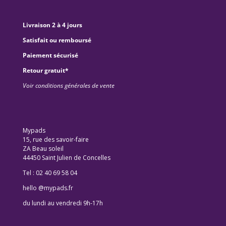
Livraison 2 à 4 jours
Satisfait ou remboursé
Paiement sécurisé
Retour gratuit*
Voir conditions générales de vente
Mypads
15, rue des savoir-faire
ZA Beau soleil
44450 Saint Julien de Concelles
Tel : 02 40 69 58 04
hello @mypads.fr
du lundi au vendredi 9h-17h