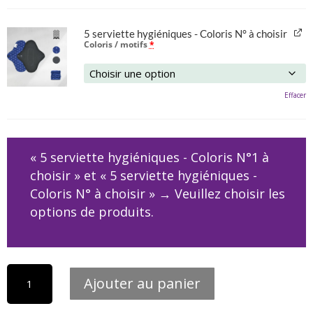
5 serviette hygiéniques - Coloris N° à choisir
Coloris / motifs
*
Effacer
« 5 serviette hygiéniques - Coloris N°1 à
choisir » et « 5 serviette hygiéniques -
Coloris N° à choisir »
→
Veuillez choisir les
options de produits.
quantité
Ajouter au panier
de
10
protège-