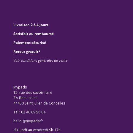
Livraison 2 à 4 jours
Satisfait ou remboursé
Paiement sécurisé
Retour gratuit*
Voir conditions générales de vente
Mypads
15, rue des savoir-faire
ZA Beau soleil
44450 Saint Julien de Concelles
Tel : 02 40 69 58 04
hello @mypads.fr
du lundi au vendredi 9h-17h