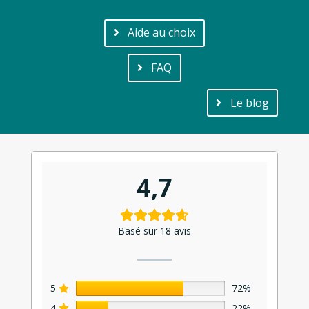
Aide au choix
FAQ
Le blog
4,7
Basé sur 18 avis
5
72%
4
22%