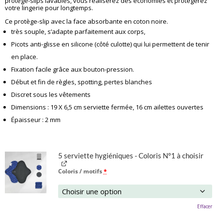
protège-slips lavables, vous réaliserez des économies et protégerez
votre lingerie pour longtemps.
Ce protège-slip avec la face absorbante en coton noire.
très souple, s’adapte parfaitement aux corps,
Picots anti-glisse en silicone (côté culotte) qui lui permettent de tenir
en place.
Fixation facile grâce aux bouton-pression.
Début et fin de règles, spotting, pertes blanches
Discret sous les vêtements
Dimensions : 19 X 6,5 cm serviette fermée, 16 cm ailettes ouvertes
Épaisseur : 2 mm
5 serviette hygiéniques - Coloris N°1 à choisir
Coloris / motifs
*
Effacer