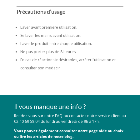
Précautions d’usage
Laver avant première utilisation.
Se laver les mains avant utilisation.
Laver le produit entre chaque utilisation.
Ne pas porter plus de 8 heures.
En cas de réactions indésirables, arrêter l’utilisation et
consulter son médecin.
Il vous manque une info ?
Rendez-vous sur notre FAQ ou contactez notre service client au
02 40 69 58 04 du lundi au vendredi de 9h à 17h.
Vous pouvez également consulter notre page aide au choix
ou lire les articles de notre blog.