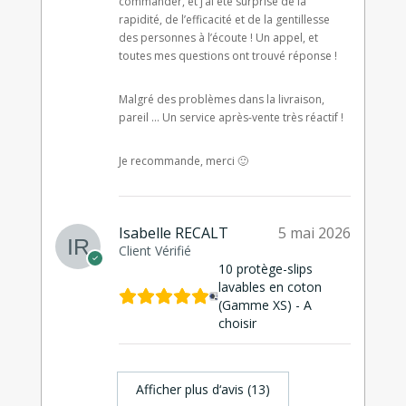
commander, et j’ai été surprise de la
rapidité, de l’efficacité et de la gentillesse
des personnes à l’écoute ! Un appel, et
toutes mes questions ont trouvé réponse !
Malgré des problèmes dans la livraison,
pareil … Un service après-vente très réactif !
Je recommande, merci 🙂
Isabelle RECALT
5 mai 2026
Client Vérifié
10 protège-slips
lavables en coton
(Gamme XS) - A
choisir
Afficher plus d‘avis (13)