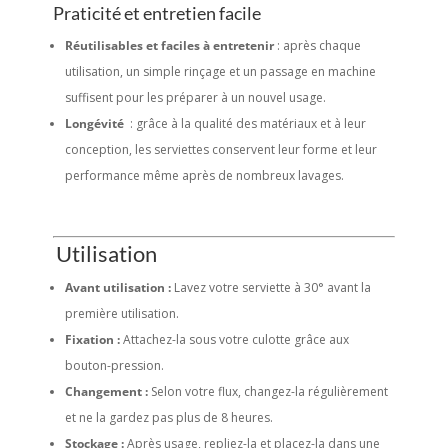
Praticité et entretien facile
Réutilisables et faciles à entretenir
: après chaque
utilisation, un simple rinçage et un passage en machine
suffisent pour les préparer à un nouvel usage.
Longévité
: grâce à la qualité des matériaux et à leur
conception, les serviettes conservent leur forme et leur
performance même après de nombreux lavages.
Utilisation
Avant utilisation :
Lavez votre serviette à 30° avant la
première utilisation.
Fixation :
Attachez-la sous votre culotte grâce aux
bouton-pression.
Changement :
Selon votre flux, changez-la régulièrement
et ne la gardez pas plus de 8 heures.
Stockage :
Après usage, repliez-la et placez-la dans une