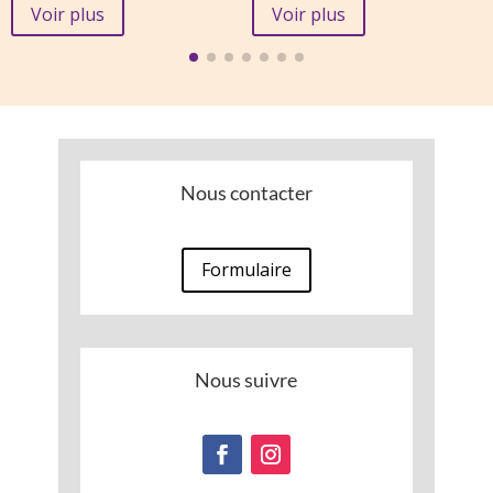
initial
actuel
Voir plus
Voir plus
était :
est :
13,00 €.
5,13 €.
Nous contacter
Formulaire
Nous suivre