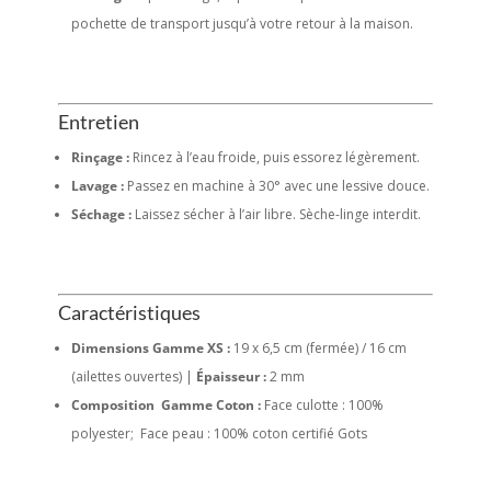
pochette de transport jusqu’à votre retour à la maison.
Entretien
Rinçage :
Rincez à l’eau froide, puis essorez légèrement.
Lavage :
Passez en machine à 30° avec une lessive douce.
Séchage :
Laissez sécher à l’air libre. Sèche-linge interdit.
Caractéristiques
Dimensions Gamme XS :
19 x 6,5 cm (fermée) / 16 cm
(ailettes ouvertes) |
Épaisseur :
2 mm
Composition Gamme Coton :
Face culotte : 100%
polyester; Face peau : 100% coton certifié Gots