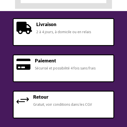
Livraison

2 à 4 jours, à domicile ou en relais
Paiement

Sécurisé et possibilité 4 fois sans frais
Retour
+
Gratuit, voir conditions dans les CGV