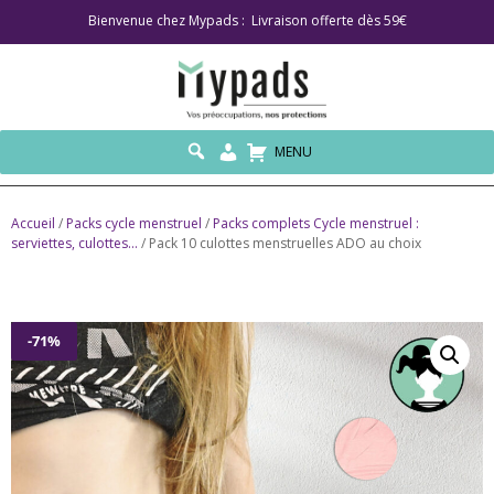
Bienvenue chez Mypads : Livraison offerte dès 59€
MENU
Accueil
/
Packs cycle menstruel
/
Packs complets Cycle menstruel :
serviettes, culottes...
/ Pack 10 culottes menstruelles ADO au choix
-71%