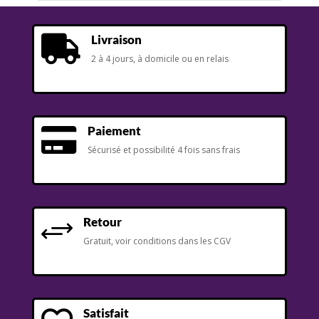
Livraison

2 à 4 jours, à domicile ou en relais
Paiement

Sécurisé et possibilité 4 fois sans frais
Retour
+
Gratuit, voir conditions dans les CGV
Satisfait