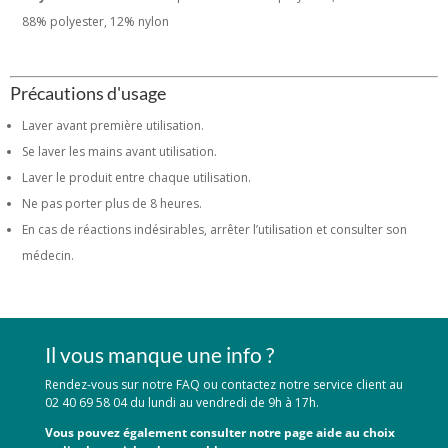
88% polyester, 12% nylon
Précautions d'usage
Laver avant première utilisation.
Se laver les mains avant utilisation.
Laver le produit entre chaque utilisation.
Ne pas porter plus de 8 heures.
En cas de réactions indésirables, arrêter l’utilisation et consulter son
médecin.
Il vous manque une info ?
Rendez-vous sur notre FAQ ou contactez notre service client au
02 40 69 58 04 du lundi au vendredi de 9h à 17h.
Vous pouvez également consulter notre page aide au choix