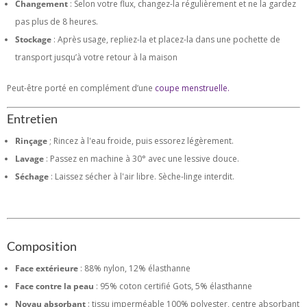
Changement
: Selon votre flux, changez-la régulièrement et ne la gardez
pas plus de 8 heures.
Stockage
: Après usage, repliez-la et placez-la dans une pochette de
transport jusqu’à votre retour à la maison
Peut-être porté en complément d’une
coupe menstruelle.
Entretien
Rinçage
; Rincez à l'eau froide, puis essorez légèrement.
Lavage
: Passez en machine à 30° avec une lessive douce.
Séchage
: Laissez sécher à l'air libre. Sèche-linge interdit.
Composition
Face extérieure
: 88% nylon, 12% élasthanne
Face contre la peau
: 95% coton certifié Gots, 5% élasthanne
Noyau absorbant
: tissu imperméable 100% polyester, centre absorbant