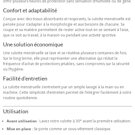
offrir plusieurs heures de protection sans sensation d’humidité ou de gêne.
Confort et adaptabilité
Conçue avec des tissus absorbants et respirants, la culotte menstruelle est
pensée pour s’adapter à la morphologie et aux besoins de chacune. Sa
coupe et sa matière permettent de rester active tout en se sentant à l’aise,
que ce soit au travail, à la maison ou pendant une activité sportive.
Une solution économique
Une culotte menstruelle se lave et se réutilise plusieurs centaines de fois.
Sur le long terme, elle peut représenter une alternative qui réduit la
fréquence d’achat de protections jetables, sans compromis sur la sécurité
ou l’hygiène.
Facilité d’entretien
La culotte menstruelle s’entretient par un simple lavage à la main ou en
machine. Cette simplicité d’entretien permet de l’intégrer facilement à votre
routine quotidienne.
Utilisation
Avant utilisation
: Lavez votre culotte à 30° avant la première utilisation.
Mise en place
: Se porte comme un sous-vêtement classique.