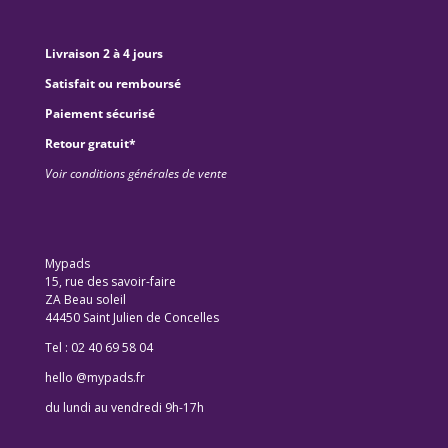
Livraison 2 à 4 jours
Satisfait ou remboursé
Paiement sécurisé
Retour gratuit*
Voir conditions générales de vente
Mypads
15, rue des savoir-faire
ZA Beau soleil
44450 Saint Julien de Concelles
Tel : 02 40 69 58 04
hello @mypads.fr
du lundi au vendredi 9h-17h