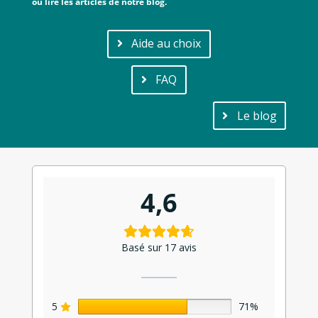
ou lire les articles de notre blog.
Aide au choix
FAQ
Le blog
4,6
Basé sur 17 avis
5
71%