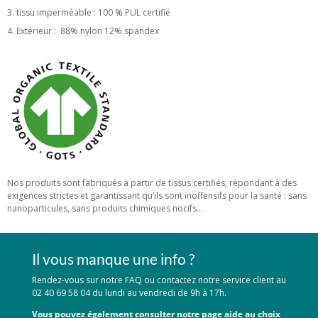
tissu imperméable : 100 % PUL certifié
Extérieur : 88% nylon 12% spandex
Nos produits sont fabriqués à partir de tissus certifiés, répondant à des
exigences strictes et garantissant qu’ils sont inoffensifs pour la santé : sans
nanoparticules, sans produits chimiques nocifs…
Il vous manque une info ?
Rendez-vous sur notre FAQ ou contactez notre service client au
02 40 69 58 04 du lundi au vendredi de 9h à 17h.
Vous pouvez également consulter notre page aide au choix