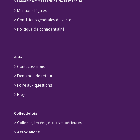
>
Devenir Ambassadrice de la marque
> Mentions légales
> Conditions générales de vente
> Politique de confidentialité
Aide
> Contactez-nous
> Demande de retour
>
Foire aux questions
>
Blog
Collectivités
>
Collèges, Lycées, écoles supérieures
>
Associations