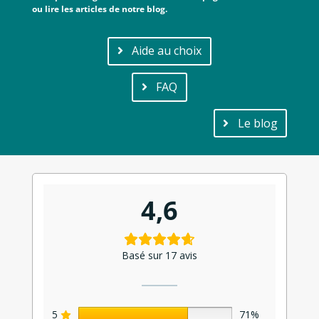
ou lire les articles de notre blog.
Aide au choix
FAQ
Le blog
4,6
Basé sur 17 avis
5
71%