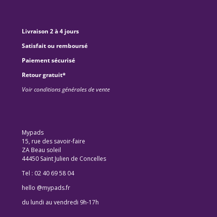
Livraison 2 à 4 jours
Satisfait ou remboursé
Paiement sécurisé
Retour gratuit*
Voir conditions générales de vente
Mypads
15, rue des savoir-faire
ZA Beau soleil
44450 Saint Julien de Concelles
Tel : 02 40 69 58 04
hello @mypads.fr
du lundi au vendredi 9h-17h