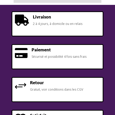
Livraison

2 à 4 jours, à domicile ou en relais
Paiement

Sécurisé et possibilité 4 fois sans frais
Retour
+
Gratuit, voir conditions dans les CGV