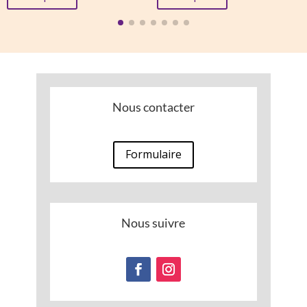
était :
est :
13,00 €.
5,13 €.
Nous contacter
Formulaire
Nous suivre