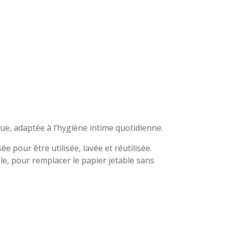
que, adaptée à l’hygiène intime quotidienne.
e pour être utilisée, lavée et réutilisée.
e, pour remplacer le papier jetable sans