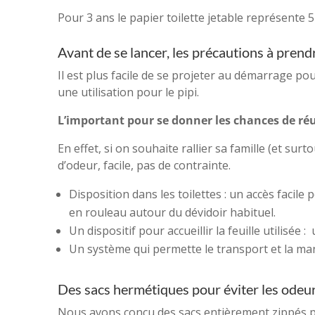
Pour 3 ans le papier toilette jetable représente 5
Avant de se lancer, les précautions à prend
Il est plus facile de se projeter au démarrage po
une utilisation pour le pipi.
L’important pour se donner les chances de réu
En effet, si on souhaite rallier sa famille (et sur
d’odeur, facile, pas de contrainte.
Disposition dans les toilettes : un accès facile
en rouleau autour du dévidoir habituel.
Un dispositif pour accueillir la feuille utilisée 
Un système qui permette le transport et la man
Des sacs hermétiques pour éviter les odeur
Nous avons conçu des sacs entièrement zippés pou