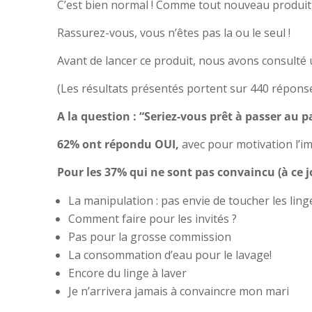
C’est bien normal ! Comme tout nouveau produit,
Rassurez-vous, vous n’êtes pas la ou le seul !
Avant de lancer ce produit, nous avons consulté u
(Les résultats présentés portent sur 440 réponse
A la question : “Seriez-vous prêt à passer au pa
62% ont répondu OUI,
avec pour motivation l’i
Pour les 37% qui ne sont pas convaincu (à ce jo
La manipulation : pas envie de toucher les ling
Comment faire pour les invités ?
Pas pour la grosse commission
La consommation d’eau pour le lavage!
Encore du linge à laver
Je n’arrivera jamais à convaincre mon mari