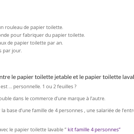
n rouleau de papier toilette.
nde pour fabriquer du papier toilette.
 de papier toilette par an.
 par jour.
 le papier toilette jetable et le papier toilette lavab
est … personnelle. 1 ou 2 feuilles ?
double dans le commerce d’une marque à l’autre.
ur la base d’une famille de 4 personnes , une salariée de l’en
ec le papier toilette lavable ”
kit famille 4 personnes”