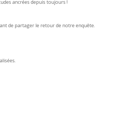
tudes ancrées depuis toujours !
sant de partager le retour de notre enquête.
lisées.