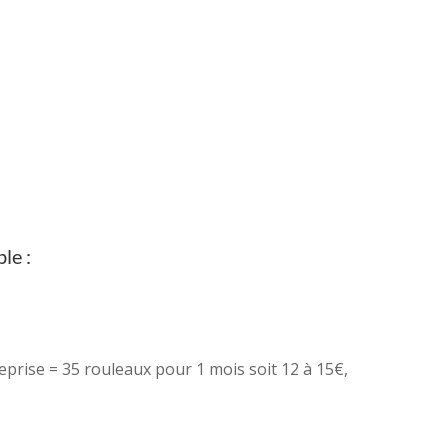
le :
treprise = 35 rouleaux pour 1 mois soit 12 à 15€,