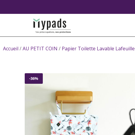
Accueil
/
AU PETIT COIN
/
Papier Toilette Lavable Lafeuille
-36%