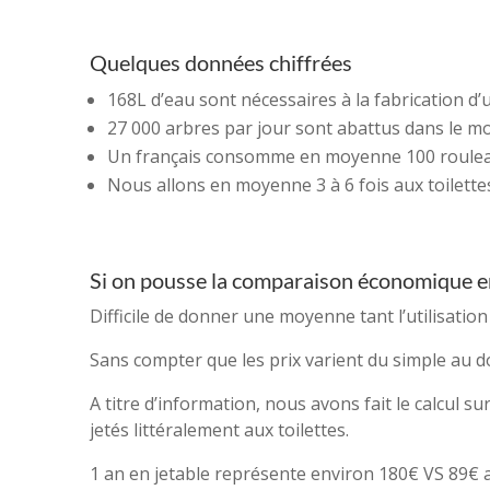
Quelques données chiffrées
168L d’eau sont nécessaires à la fabrication d’u
27 000 arbres par jour sont abattus dans le mo
Un français consomme en moyenne 100 rouleaux
Nous allons en moyenne 3 à 6 fois aux toilettes
Si on pousse la comparaison économique entre
Difficile de donner une moyenne tant l’utilisation 
Sans compter que les prix varient du simple au 
A titre d’information, nous avons fait le calcul s
jetés littéralement aux toilettes.
1 an en jetable représente environ 180€ VS 89€ av