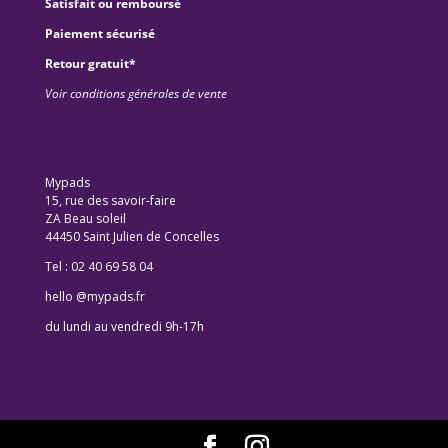
Satisfait ou remboursé
Paiement sécurisé
Retour gratuit*
Voir conditions générales de vente
Mypads
15, rue des savoir-faire
ZA Beau soleil
44450 Saint Julien de Concelles
Tel : 02 40 69 58 04
hello @mypads.fr
du lundi au vendredi 9h-17h