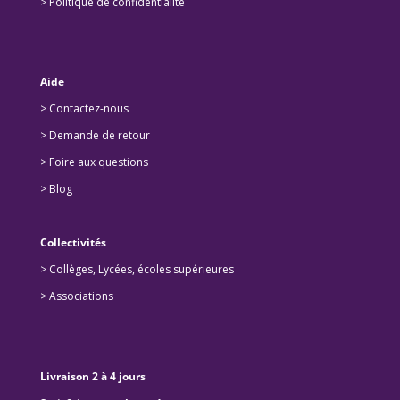
> Politique de confidentialité
Aide
> Contactez-nous
> Demande de retour
>
Foire aux questions
>
Blog
Collectivités
>
Collèges, Lycées, écoles supérieures
>
Associations
Livraison 2 à 4 jours