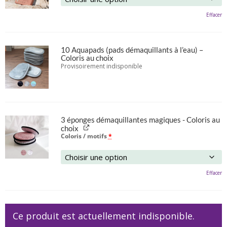
Effacer
10 Aquapads (pads démaquillants à l’eau) –
Coloris au choix
Provisoirement indisponible
3 éponges démaquillantes magiques - Coloris au
choix
Coloris / motifs
*
Effacer
Ce produit est actuellement indisponible.