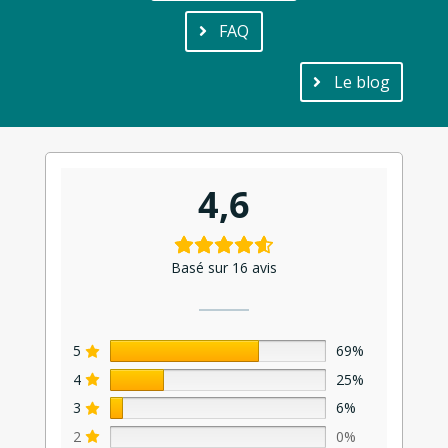
FAQ
Le blog
4,6
Basé sur 16 avis
5
69%
4
25%
3
6%
2
0%