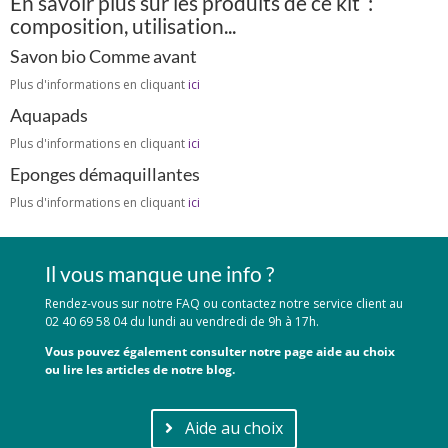
En savoir plus sur les produits de ce kit :
composition, utilisation...
Savon bio Comme avant
Plus d'informations en cliquant
ici
Aquapads
Plus d'informations en cliquant
ici
Eponges démaquillantes
Plus d'informations en cliquant
ici
Il vous manque une info ?
Rendez-vous sur notre FAQ ou contactez notre service client au
02 40 69 58 04 du lundi au vendredi de 9h à 17h.
Vous pouvez également consulter notre page aide au choix
ou lire les articles de notre blog.
Aide au choix