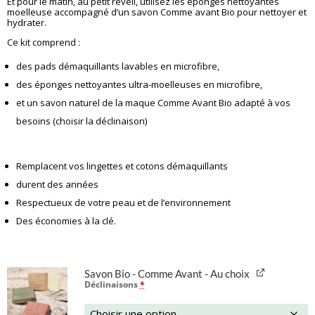
Et pour le matin, au petit réveil, utilisez les éponges nettoyantes
moelleuse accompagné d’un savon Comme avant Bio pour nettoyer et
hydrater.
Ce kit comprend :
des pads démaquillants lavables en microfibre,
des éponges nettoyantes ultra-moelleuses en microfibre,
et un savon naturel de la maque Comme Avant Bio adapté à vos
besoins (choisir la déclinaison)
Remplacent vos lingettes et cotons démaquillants
durent des années
Respectueux de votre peau et de l’environnement
Des économies à la clé.
Savon Bio - Comme Avant - Au choix
Déclinaisons
*