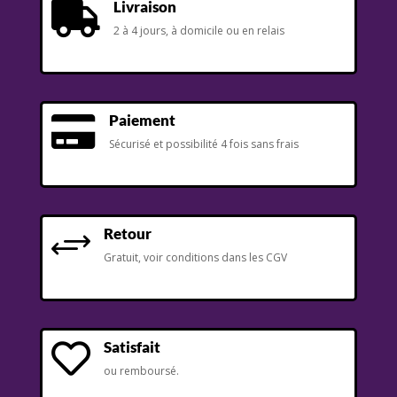
Livraison

2 à 4 jours, à domicile ou en relais
Paiement

Sécurisé et possibilité 4 fois sans frais
Retour
+
Gratuit, voir conditions dans les CGV
Satisfait

ou remboursé.