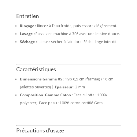
Entretien
Rinçage :
Rincez à l’eau froide, puis essorez légèrement.
Lavage :
Passez en machine à 30° avec une lessive douce.
Séchage :
Laissez sécher à l’air libre. Sèche-linge interdit.
Caractéristiques
Dimensions Gamme XS :
19 x 6,5 cm (fermée) / 16 cm
(ailettes ouvertes) |
Épaisseur :
2 mm
Composition Gamme Coton :
Face culotte : 100%
polyester; Face peau : 100% coton certifié Gots
Précautions d’usage