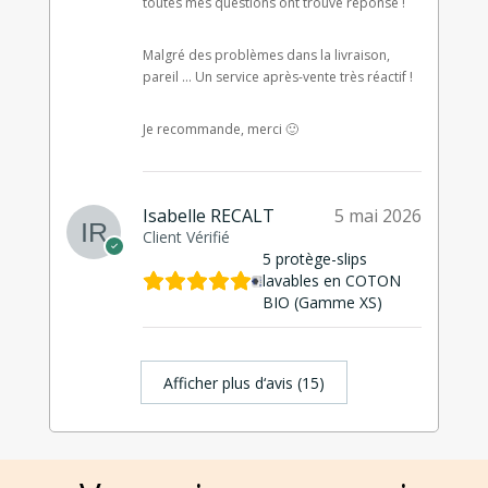
toutes mes questions ont trouvé réponse !
Malgré des problèmes dans la livraison,
pareil … Un service après-vente très réactif !
Je recommande, merci 🙂
Isabelle RECALT
5 mai 2026
Client Vérifié
5 protège-slips
lavables en COTON
BIO (Gamme XS)
Afficher plus d‘avis (15)