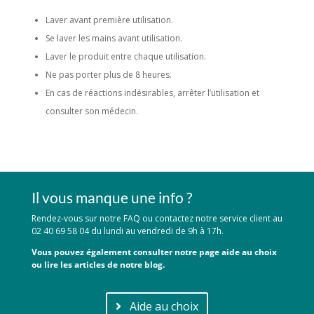
Laver avant première utilisation.
Se laver les mains avant utilisation.
Laver le produit entre chaque utilisation.
Ne pas porter plus de 8 heures.
En cas de réactions indésirables, arrêter l’utilisation et
consulter son médecin.
Il vous manque une info ?
Rendez-vous sur notre FAQ ou contactez notre service client au
02 40 69 58 04 du lundi au vendredi de 9h à 17h.
Vous pouvez également consulter notre page aide au choix
ou lire les articles de notre blog.
Aide au choix