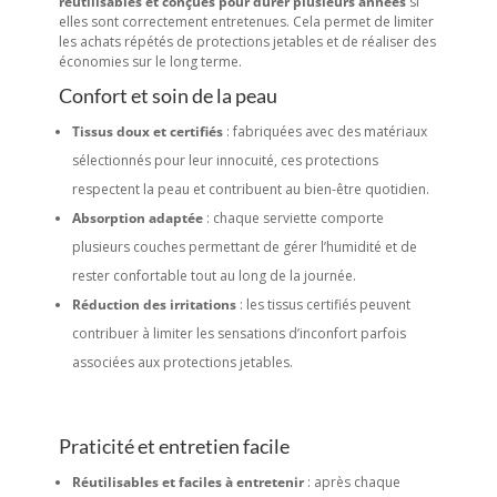
réutilisables et conçues pour durer plusieurs années
si
elles sont correctement entretenues. Cela permet de limiter
les achats répétés de protections jetables et de réaliser des
économies sur le long terme.
Confort et soin de la peau
Tissus doux et certifiés
: fabriquées avec des matériaux
sélectionnés pour leur innocuité, ces protections
respectent la peau et contribuent au bien-être quotidien.
Absorption adaptée
: chaque serviette comporte
plusieurs couches permettant de gérer l’humidité et de
rester confortable tout au long de la journée.
Réduction des irritations
: les tissus certifiés peuvent
contribuer à limiter les sensations d’inconfort parfois
associées aux protections jetables.
Praticité et entretien facile
Réutilisables et faciles à entretenir
: après chaque