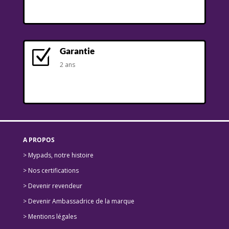
Garantie
Z
2 ans
A PROPOS
> Mypads, notre histoire
>
Nos certifications
>
Devenir revendeur
>
Devenir Ambassadrice de la marque
> Mentions légales