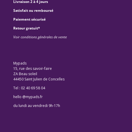
Livraison 2 à 4 jours
Satisfait ou remboursé
Paiement sécurisé
Retour gratuit*
Voir conditions générales de vente
Mypads
15, rue des savoir-faire
ZA Beau soleil
44450 Saint Julien de Concelles
Tel : 02 40 69 58 04
hello @mypads.fr
du lundi au vendredi 9h-17h