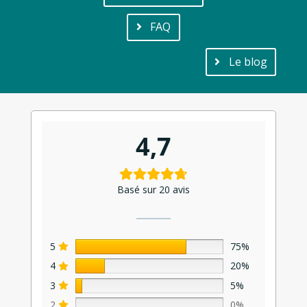
FAQ
Le blog
4,7
Basé sur 20 avis
5
75%
4
20%
3
5%
2
0%