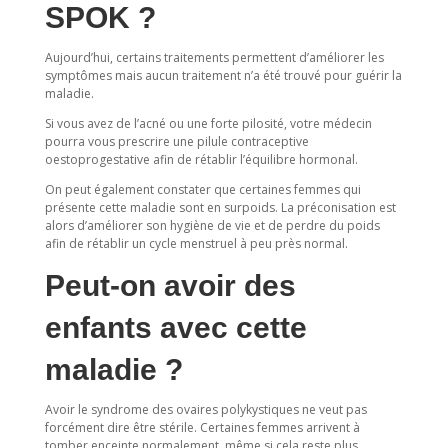
SPOK ?
Aujourd’hui, certains traitements permettent d’améliorer les
symptômes mais aucun traitement n’a été trouvé pour guérir la
maladie.
Si vous avez de l’acné ou une forte pilosité, votre médecin
pourra vous prescrire une pilule contraceptive
oestoprogestative afin de rétablir l’équilibre hormonal.
On peut également constater que certaines femmes qui
présente cette maladie sont en surpoids. La préconisation est
alors d’améliorer son hygiène de vie et de perdre du poids
afin de rétablir un cycle menstruel à peu près normal.
Peut-on avoir des
enfants avec cette
maladie ?
Avoir le syndrome des ovaires polykystiques ne veut pas
forcément dire être stérile. Certaines femmes arrivent à
tomber enceinte normalement, même si cela reste plus