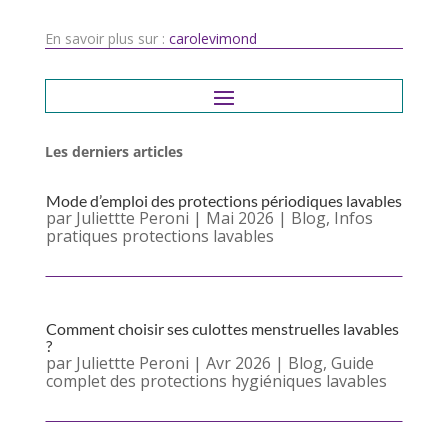
En savoir plus sur :
carolevimond
Les derniers articles
Mode d’emploi des protections périodiques lavables
par
Juliettte Peroni
|
Mai 2026
|
Blog
,
Infos
pratiques protections lavables
Comment choisir ses culottes menstruelles lavables
?
par
Juliettte Peroni
|
Avr 2026
|
Blog
,
Guide
complet des protections hygiéniques lavables