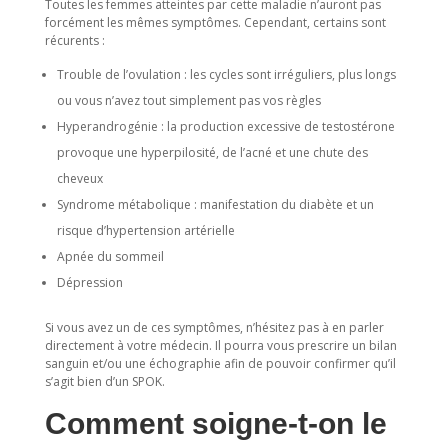
Toutes les femmes atteintes par cette maladie n’auront pas
forcément les mêmes symptômes. Cependant, certains sont
récurents :
Trouble de l’ovulation : les cycles sont irréguliers, plus longs
ou vous n’avez tout simplement pas vos règles
Hyperandrogénie : la production excessive de testostérone
provoque une hyperpilosité, de l’acné et une chute des
cheveux
Syndrome métabolique : manifestation du diabète et un
risque d’hypertension artérielle
Apnée du sommeil
Dépression
Si vous avez un de ces symptômes, n’hésitez pas à en parler
directement à votre médecin. Il pourra vous prescrire un bilan
sanguin et/ou une échographie afin de pouvoir confirmer qu’il
s’agit bien d’un SPOK.
Comment soigne-t-on le