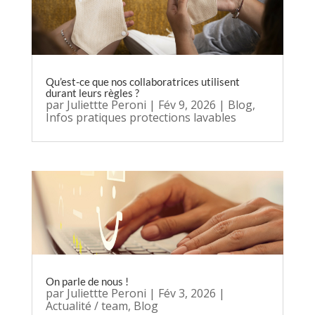
Qu’est-ce que nos collaboratrices utilisent
durant leurs règles ?
par
Juliettte Peroni
|
Fév 9, 2026
|
Blog
,
Infos pratiques protections lavables
On parle de nous !
par
Juliettte Peroni
|
Fév 3, 2026
|
Actualité / team
,
Blog