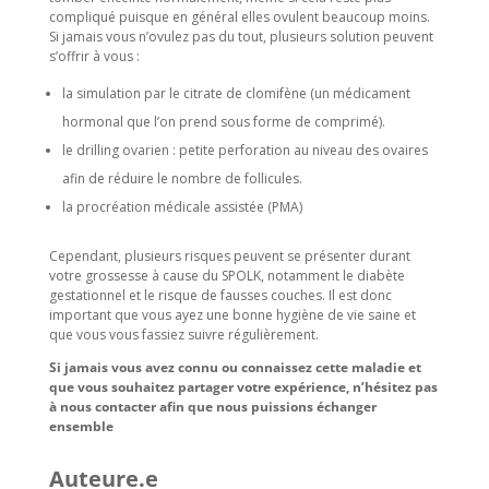
compliqué puisque en général elles ovulent beaucoup moins.
Si jamais vous n’ovulez pas du tout, plusieurs solution peuvent
s’offrir à vous :
la simulation par le citrate de clomifène (un médicament
hormonal que l’on prend sous forme de comprimé).
le drilling ovarien : petite perforation au niveau des ovaires
afin de réduire le nombre de follicules.
la procréation médicale assistée (PMA)
Cependant, plusieurs risques peuvent se présenter durant
votre grossesse à cause du SPOLK, notamment le diabète
gestationnel et le risque de fausses couches. Il est donc
important que vous ayez une bonne hygiène de vie saine et
que vous vous fassiez suivre régulièrement.
Si jamais vous avez connu ou connaissez cette maladie et
que vous souhaitez partager votre expérience, n’hésitez pas
à nous contacter afin que nous puissions échanger
ensemble
Auteure.e