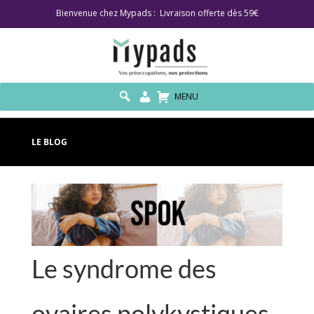
Bienvenue chez Mypads : Livraison offerte dès 59€
MENU
LE BLOG
Le syndrome des
ovaires polykystiques