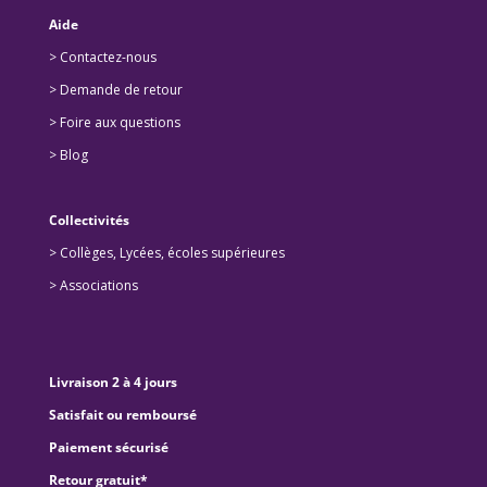
Aide
> Contactez-nous
> Demande de retour
>
Foire aux questions
>
Blog
Collectivités
>
Collèges, Lycées, écoles supérieures
>
Associations
Livraison 2 à 4 jours
Satisfait ou remboursé
Paiement sécurisé
Retour gratuit*