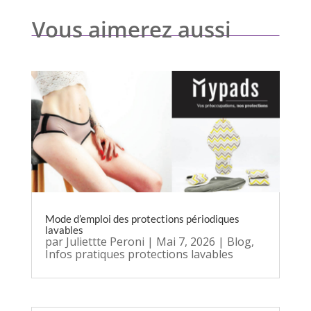
Vous aimerez aussi
Mode d’emploi des protections périodiques
lavables
par
Juliettte Peroni
|
Mai 7, 2026
|
Blog
,
Infos pratiques protections lavables