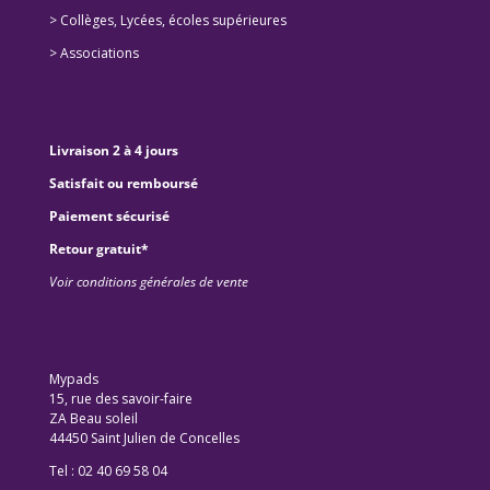
>
Collèges, Lycées, écoles supérieures
>
Associations
Livraison 2 à 4 jours
Satisfait ou remboursé
Paiement sécurisé
Retour gratuit*
Voir conditions générales de vente
Mypads
15, rue des savoir-faire
ZA Beau soleil
44450 Saint Julien de Concelles
Tel : 02 40 69 58 04