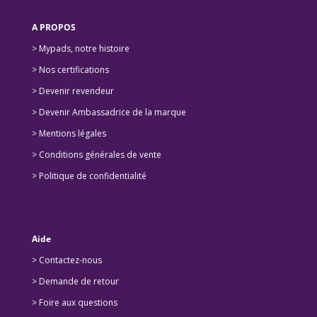
14,90 €.
13,90 €.
A PROPOS
> Mypads, notre histoire
>
Nos certifications
>
Devenir revendeur
>
Devenir Ambassadrice de la marque
> Mentions légales
> Conditions générales de vente
> Politique de confidentialité
Aide
> Contactez-nous
> Demande de retour
>
Foire aux questions