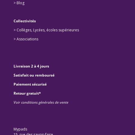
>
Blog
Collectivités
>
Collèges, Lycées, écoles supérieures
>
Associations
Livraison 2 à 4 jours
Satisfait ou remboursé
Paiement sécurisé
Retour gratuit*
Voir conditions générales de vente
Mypads
15, rue des savoir-faire