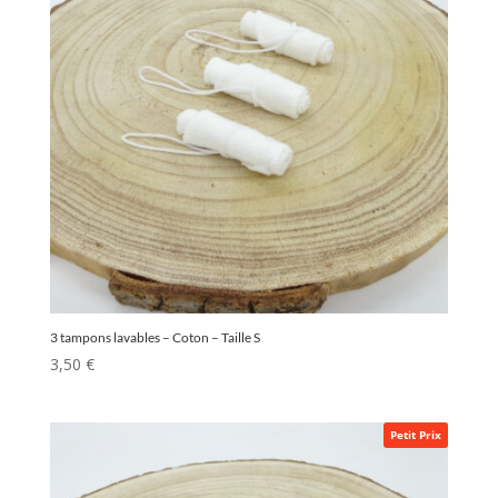
3 tampons lavables – Coton – Taille S
3,50
€
Petit Prix