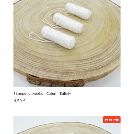
3 tampons lavables – Coton – Taille M
4,50
€
Petit Prix