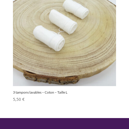
3 tampons lavables – Coton – Taille L
5,50
€