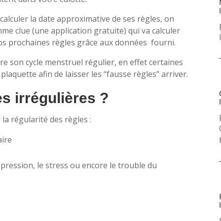
 calculer la date approximative de ses règles, on
 clue (une application gratuite) qui va calculer
vos prochaines règles grâce aux données fourni.
e son cycle menstruel régulier, en effet certaines
laquette afin de laisser les “fausse règles” arriver.
es irrégulières ?
la régularité des règles :
aire
ression, le stress ou encore le trouble du