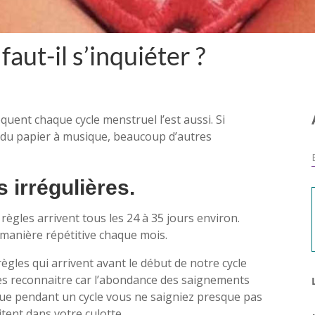
faut-il s’inquiéter ?
uent chaque cycle menstruel l’est aussi. Si
 du papier à musique, beaucoup d’autres
 irrégulières.
 règles arrivent tous les 24 à 35 jours environ.
 manière répétitive chaque mois.
règles qui arrivent avant le début de notre cycle
es reconnaitre car l’abondance des saignements
ut que pendant un cycle vous ne saigniez presque pas
itent dans votre culotte.