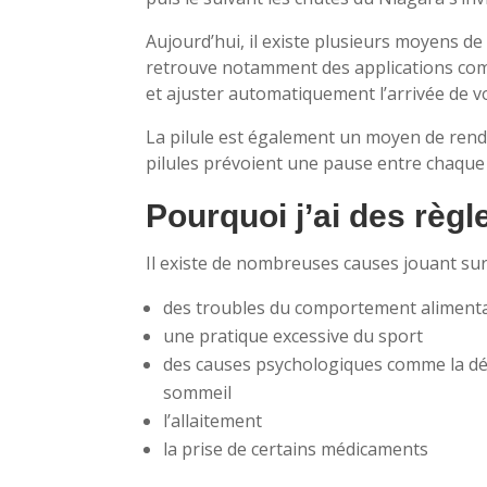
Aujourd’hui, il existe plusieurs moyens de
retrouve notamment des applications comme
et ajuster automatiquement l’arrivée de 
La pilule est également un moyen de rendr
pilules prévoient une pause entre chaque p
Pourquoi j’ai des règl
Il existe de nombreuses causes jouant sur 
des troubles du comportement aliment
une pratique excessive du sport
des causes psychologiques comme la dép
sommeil
l’allaitement
la prise de certains médicaments