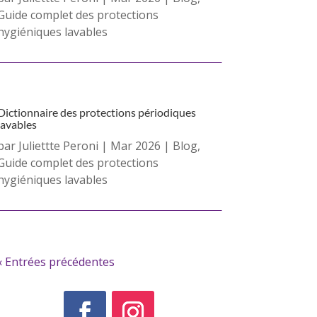
Guide complet des protections
hygiéniques lavables
Dictionnaire des protections périodiques
lavables
par
Juliettte Peroni
|
Mar 2026
|
Blog
,
Guide complet des protections
hygiéniques lavables
« Entrées précédentes