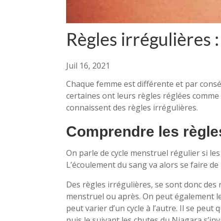
Règles irrégulières : 
Juil 16, 2021
Chaque femme est différente et par conséq
certaines ont leurs règles réglées comme
connaissent des règles irrégulières.
Comprendre les règles
On parle de cycle menstruel régulier si les
L’écoulement du sang va alors se faire de
Des règles irrégulières, se sont donc des 
menstruel ou après. On peut également l
peut varier d’un cycle à l’autre. Il se pe
puis le suivant les chutes du Niagara s’inv