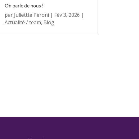
On parle de nous !
par
Juliettte Peroni
|
Fév 3, 2026
|
Actualité / team
,
Blog