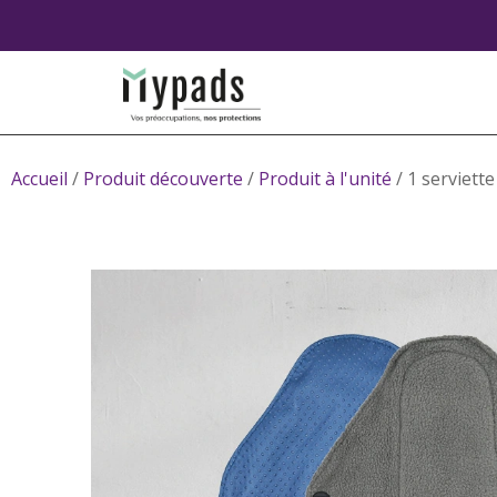
Accueil
/
Produit découverte
/
Produit à l'unité
/ 1 serviett