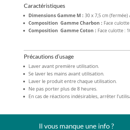
Caractéristiques
Dimensions Gamme M :
30 x 7,5 cm (fermée) 
Composition Gamme Charbon :
Face culotte
Composition Gamme Coton :
Face culotte : 
Précautions d’usage
Laver avant première utilisation.
Se laver les mains avant utilisation.
Laver le produit entre chaque utilisation.
Ne pas porter plus de 8 heures.
En cas de réactions indésirables, arrêter l’util
Il vous manque une info ?