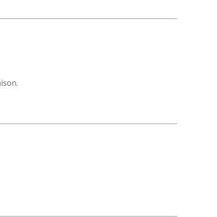
ison.