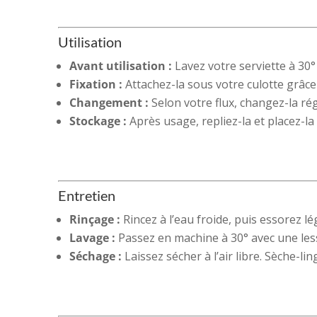
Utilisation
Avant utilisation :
Lavez votre serviette à 30° 
Fixation :
Attachez-la sous votre culotte grâc
Changement :
Selon votre flux, changez-la ré
Stockage :
Après usage, repliez-la et placez-la
Entretien
Rinçage :
Rincez à l’eau froide, puis essorez l
Lavage :
Passez en machine à 30° avec une les
Séchage :
Laissez sécher à l’air libre. Sèche-ling