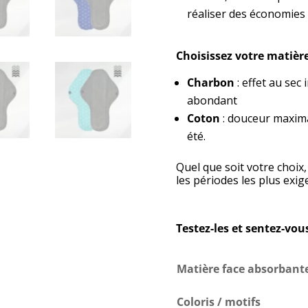
réaliser des économies 
Choisissez votre matièr
Charbon
: effet au sec
abondant
Coton
: douceur maxima
été.
Quel que soit votre choix
les périodes les plus exig
Testez-les et sentez-vous
Matière face absorbant
Coloris / motifs