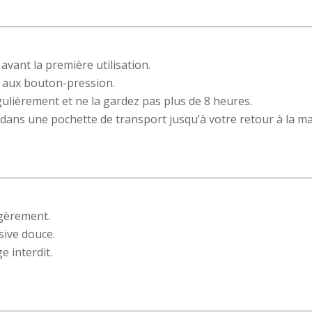
avant la première utilisation.
e aux bouton-pression.
gulièrement et ne la gardez pas plus de 8 heures.
 dans une pochette de transport jusqu’à votre retour à la ma
égèrement.
sive douce.
e interdit.