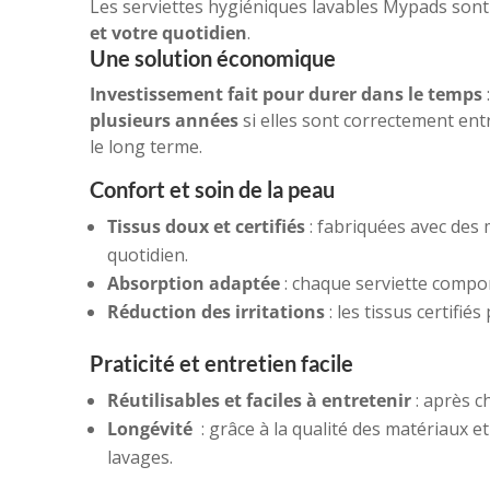
Les serviettes hygiéniques lavables Mypads sont 
et votre quotidien
.
Une solution économique
Investissement fait pour durer dans le temps
plusieurs années
si elles sont correctement ent
le long terme.
Confort et soin de la peau
Tissus doux et certifiés
: fabriquées avec des 
quotidien.
Absorption adaptée
: chaque serviette compor
Réduction des irritations
: les tissus certifié
Praticité et entretien facile
Réutilisables et faciles à entretenir
: après c
Longévité
: grâce à la qualité des matériaux 
lavages.