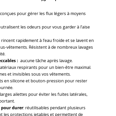
 conçues pour gérer les flux légers à moyens
eutralisent les odeurs pour vous garder à l’aise
e rincent rapidement à l’eau froide et se lavent en
us-vêtements. Résistent à de nombreux lavages
ité.
ccables :
aucune tâche après lavage.
atériaux respirants pour un bien-être maximal.
fines et invisibles sous vos vêtements.
ots en silicone et bouton-pression pour rester
journée.
 larges ailettes pour éviter les fuites latérales,
portant.
 pour durer
: réutilisables pendant plusieurs
t les protections jetables et permettent de