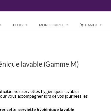
BLOG
MON COMPTE
PANIER
iénique lavable (Gamme M)
licité
: nos serviettes hygiéniques lavables
our vous accompagner lors de vos journées les
rer cette serviette hygiénique lavable