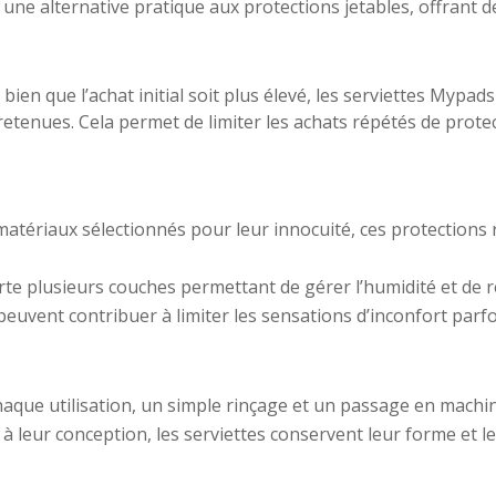
une alternative pratique aux protections jetables, offrant 
: bien que l’achat initial soit plus élevé, les serviettes Mypad
retenues. Cela permet de limiter les achats répétés de protec
matériaux sélectionnés pour leur innocuité, ces protections 
te plusieurs couches permettant de gérer l’humidité et de re
s peuvent contribuer à limiter les sensations d’inconfort parf
haque utilisation, un simple rinçage et un passage en machi
et à leur conception, les serviettes conservent leur forme