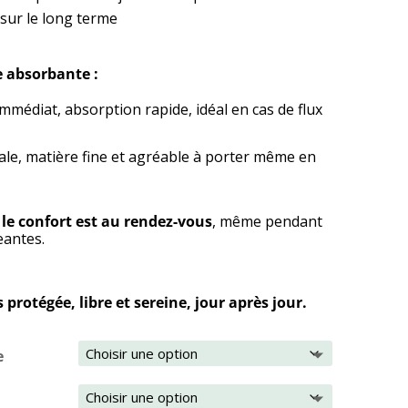
sur le long terme
e absorbante :
 immédiat, absorption rapide, idéal en cas de flux
le, matière fine et agréable à porter même en
,
le confort est au rendez-vous
, même pendant
eantes.
 protégée, libre et sereine, jour après jour.
e