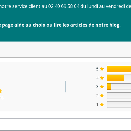
tre service client au 02 40 69 58 04 du lundi au vendredi d
age aide au choix ou lire les articles de notre blog.
5
4
3
2
is
1