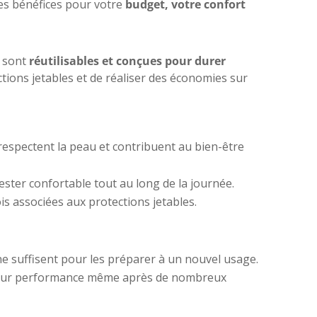
des bénéfices pour votre
budget, votre confort
s sont
réutilisables et conçues pour durer
tions jetables et de réaliser des économies sur
respectent la peau et contribuent au bien-être
ster confortable tout au long de la journée.
ois associées aux protections jetables.
ne suffisent pour les préparer à un nouvel usage.
 et leur performance même après de nombreux