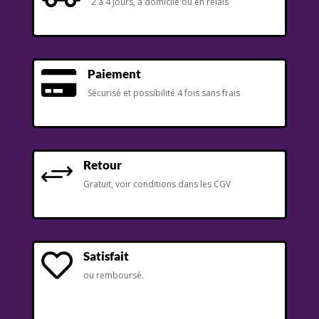
2 à 4 jours, à domicile ou en relais
Paiement

Sécurisé et possibilité 4 fois sans frais
Retour
+
Gratuit, voir conditions dans les CGV
Satisfait

ou remboursé.