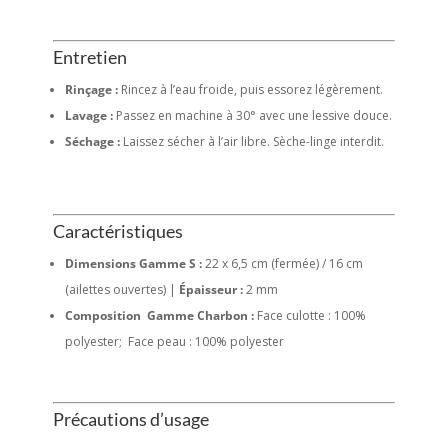
Entretien
Rinçage :
Rincez à l’eau froide, puis essorez légèrement.
Lavage :
Passez en machine à 30° avec une lessive douce.
Séchage :
Laissez sécher à l’air libre. Sèche-linge interdit.
Caractéristiques
Dimensions Gamme S :
22 x 6,5 cm (fermée) / 16 cm
(ailettes ouvertes) |
Épaisseur :
2 mm
Composition Gamme Charbon :
Face culotte : 100%
polyester; Face peau : 100% polyester
Précautions d’usage