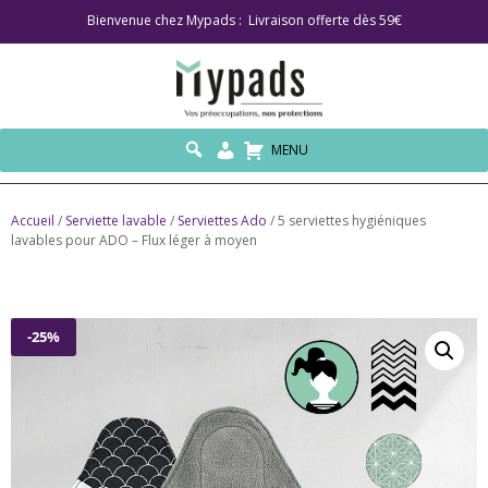
Bienvenue chez Mypads : Livraison offerte dès 59€
MENU
Accueil
/
Serviette lavable
/
Serviettes Ado
/ 5 serviettes hygiéniques
lavables pour ADO – Flux léger à moyen
-25%