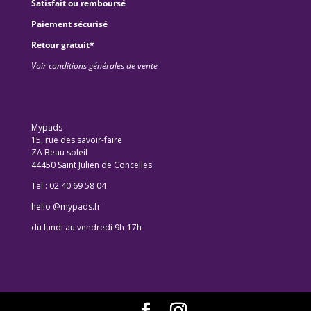
Satisfait ou remboursé
Paiement sécurisé
Retour gratuit*
Voir conditions générales de vente
Mypads
15, rue des savoir-faire
ZA Beau soleil
44450 Saint Julien de Concelles
Tel : 02 40 69 58 04
hello @mypads.fr
du lundi au vendredi 9h-17h