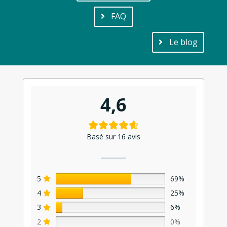
FAQ
Le blog
4,6
Basé sur 16 avis
5
69%
4
25%
3
6%
2
0%