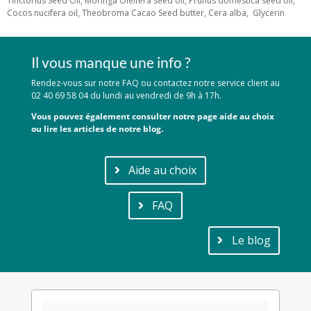
Tinctorius Seed Oil, Moringa Oleifera seed oil, Prunus domestica seed oil,
Cocos nucifera oil, Theobroma Cacao Seed butter, Cera alba, Glycerin
Il vous manque une info ?
Rendez-vous sur notre FAQ ou contactez notre service client au
02 40 69 58 04 du lundi au vendredi de 9h à 17h.
Vous pouvez également consulter notre page aide au choix
ou lire les articles de notre blog.
Aide au choix
FAQ
Le blog