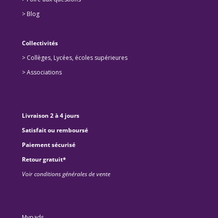
>
Blog
Collectivités
>
Collèges, Lycées, écoles supérieures
>
Associations
Livraison 2 à 4 jours
Satisfait ou remboursé
Paiement sécurisé
Retour gratuit*
Voir conditions générales de vente
Mypads