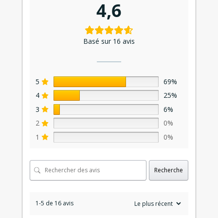
4,6
Basé sur 16 avis
5
69%
4
25%
3
6%
2
0%
1
0%
Recherche
1-5 de 16 avis