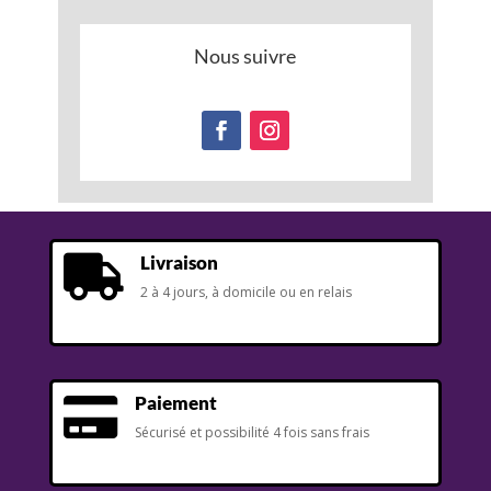
Nous suivre
Livraison

2 à 4 jours, à domicile ou en relais
Paiement

Sécurisé et possibilité 4 fois sans frais