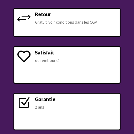
Retour
+
Gratuit, voir conditions dans les CGV
Satisfait

ou remboursé.
Garantie
Z
2 ans