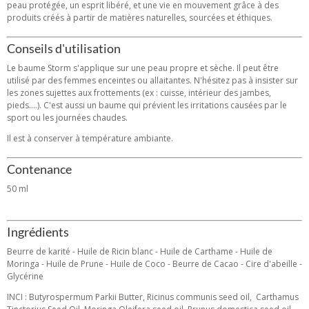
peau protégée, un esprit libéré, et une vie en mouvement grâce à des
produits créés à partir de matières naturelles, sourcées et éthiques.
Conseils d'utilisation
Le baume Storm s'applique sur une peau propre et sèche. Il peut être
utilisé par des femmes enceintes ou allaitantes. N'hésitez pas à insister sur
les zones sujettes aux frottements (ex : cuisse, intérieur des jambes,
pieds....). C'est aussi un baume qui prévient les irritations causées par le
sport ou les journées chaudes.
Il est à conserver à température ambiante.
Contenance
50 ml
Ingrédients
Beurre de karité - Huile de Ricin blanc - Huile de Carthame -
Huile de
Moringa -
Huile de Prune - Huile de Coco - Beurre de Cacao - Cire d'abeille -
Glycérine
INCI : Butyrospermum Parkii Butter, Ricinus communis seed oil, Carthamus