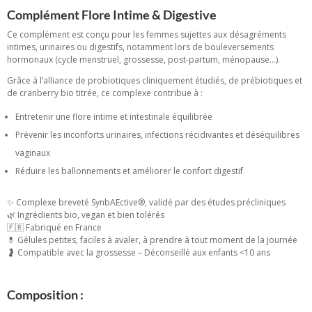
Complément Flore Intime & Digestive
Ce complément est conçu pour les femmes sujettes aux désagréments
intimes, urinaires ou digestifs, notamment lors de bouleversements
hormonaux (cycle menstruel, grossesse, post-partum, ménopause…).
Grâce à l’alliance de probiotiques cliniquement étudiés, de prébiotiques et
de cranberry bio titrée, ce complexe contribue à :
Entretenir une flore intime et intestinale équilibrée
Prévenir les inconforts urinaires, infections récidivantes et déséquilibres
vaginaux
Réduire les ballonnements et améliorer le confort digestif
✨ Complexe breveté SynbAEctive®, validé par des études précliniques
🌿 Ingrédients bio, vegan et bien tolérés
🇫🇷 Fabriqué en France
💊 Gélules petites, faciles à avaler, à prendre à tout moment de la journée
🤰 Compatible avec la grossesse – Déconseillé aux enfants <10 ans
Composition :