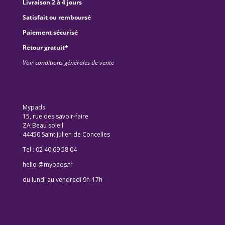
Livraison 2 à 4 jours
Satisfait ou remboursé
Paiement sécurisé
Retour gratuit*
Voir conditions générales de vente
Mypads
15, rue des savoir-faire
ZA Beau soleil
44450 Saint Julien de Concelles
Tel : 02 40 69 58 04
hello @mypads.fr
du lundi au vendredi 9h-17h