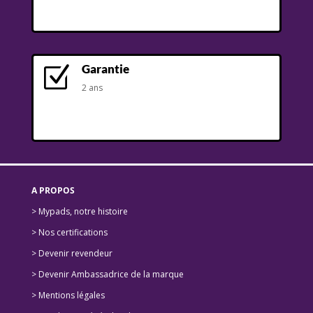
Garantie
Z
2 ans
A PROPOS
> Mypads, notre histoire
>
Nos certifications
>
Devenir revendeur
>
Devenir Ambassadrice de la marque
> Mentions légales