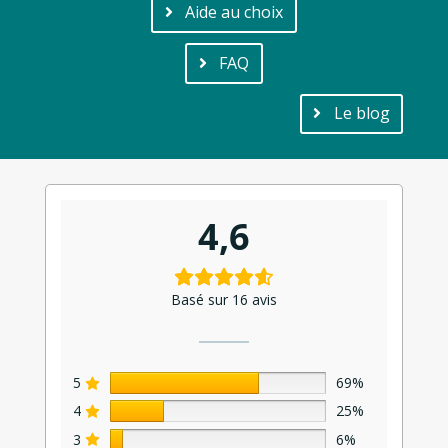
Aide au choix
FAQ
Le blog
4,6
Basé sur 16 avis
5
69%
4
25%
3
6%