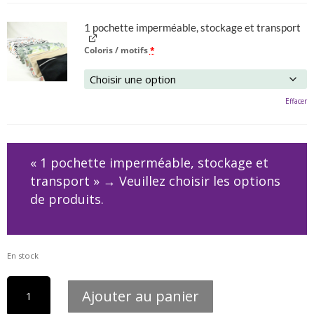
1 pochette imperméable, stockage et transport
Coloris / motifs
*
Effacer
« 1 pochette imperméable, stockage et
transport »
→
Veuillez choisir les options
de produits.
En stock
quantité
Ajouter au panier
de
Coffret