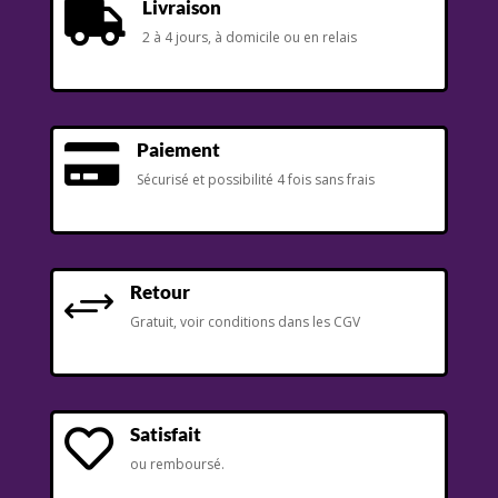
Livraison

2 à 4 jours, à domicile ou en relais
Paiement

Sécurisé et possibilité 4 fois sans frais
Retour
+
Gratuit, voir conditions dans les CGV
Satisfait

ou remboursé.