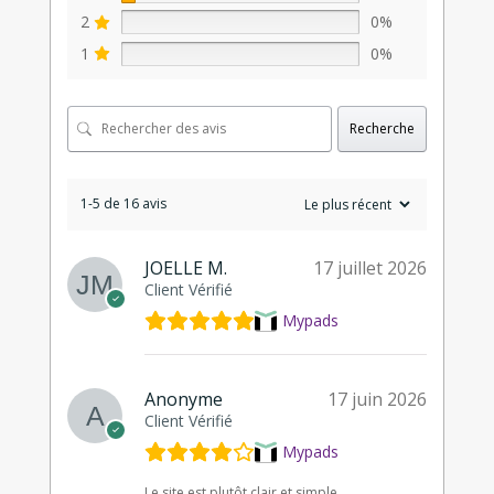
2
0%
1
0%
Recherche
1-5 de 16 avis
JOELLE M.
17 juillet 2026
Client Vérifié
Mypads
Anonyme
17 juin 2026
Client Vérifié
Mypads
Le site est plutôt clair et simple.