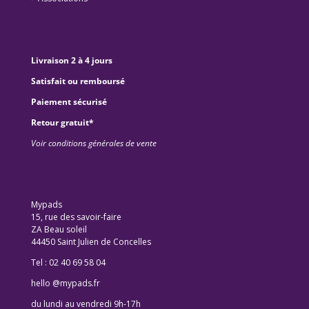
Livraison 2 à 4 jours
Satisfait ou remboursé
Paiement sécurisé
Retour gratuit*
Voir conditions générales de vente
Mypads
15, rue des savoir-faire
ZA Beau soleil
44450 Saint Julien de Concelles
Tel : 02 40 69 58 04
hello @mypads.fr
du lundi au vendredi 9h-17h