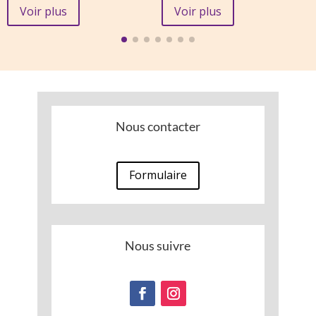
initial
actuel
Voir plus
Voir plus
était :
est :
13,00 €.
5,13 €.
Nous contacter
Formulaire
Nous suivre