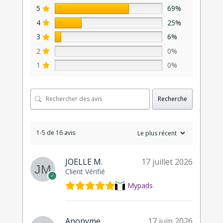
5
69%
4
25%
3
6%
2
0%
1
0%
Recherche
1-5 de 16 avis
JOELLE M.
17 juillet 2026
Client Vérifié
Mypads
Anonyme
17 juin 2026