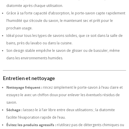
diatomite après chaque utilisation.
Grâce à sa forte capacité d’absorption, le porte‑savon capte rapidement
l’humidité qui s’écoule du savon, le maintenant sec et prêt pour le
prochain usage.
Idéal pour tous les types de savons solides, que ce soit dans la salle de
bains, près du lavabo ou dans la cuisine.
Son design stable empêche le savon de glisser ou de basculer, même
dans les environnements humides.
Entretien et nettoyage
Nettoyage fréquent :
rincez simplement le porte‑savon à l’eau claire et
essuyez‑le avec un chiffon doux pour enlever les éventuels résidus de
savon.
Séchage :
laissez‑le à l’air libre entre deux utilisations ; la diatomite
facilite l’évaporation rapide de l’eau.
Évitez les produits agressifs :
n’utilisez pas de détergents chimiques ou