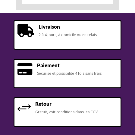
Livraison

2 à 4 jours, à domicile ou en relais
Paiement

Sécurisé et possibilité 4 fois sans frais
Retour
+
Gratuit, voir conditions dans les CGV