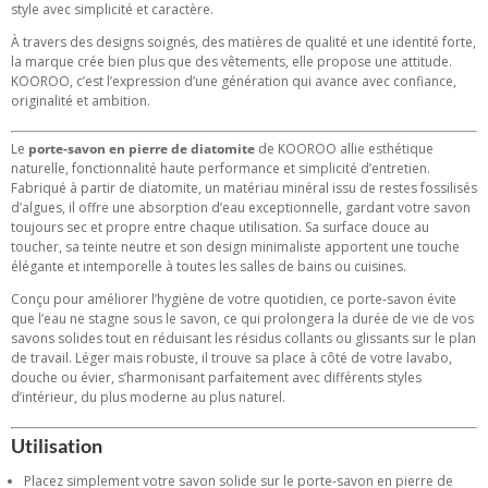
style avec simplicité et caractère.
À travers des designs soignés, des matières de qualité et une identité forte,
la marque crée bien plus que des vêtements, elle propose une attitude.
KOOROO, c’est l’expression d’une génération qui avance avec confiance,
originalité et ambition.
Le
porte‑savon en pierre de diatomite
de KOOROO allie esthétique
naturelle, fonctionnalité haute performance et simplicité d’entretien.
Fabriqué à partir de diatomite, un matériau minéral issu de restes fossilisés
d’algues, il offre une absorption d’eau exceptionnelle, gardant votre savon
toujours sec et propre entre chaque utilisation. Sa surface douce au
toucher, sa teinte neutre et son design minimaliste apportent une touche
élégante et intemporelle à toutes les salles de bains ou cuisines.
Conçu pour améliorer l’hygiène de votre quotidien, ce porte‑savon évite
que l’eau ne stagne sous le savon, ce qui prolongera la durée de vie de vos
savons solides tout en réduisant les résidus collants ou glissants sur le plan
de travail. Léger mais robuste, il trouve sa place à côté de votre lavabo,
douche ou évier, s’harmonisant parfaitement avec différents styles
d’intérieur, du plus moderne au plus naturel.
Utilisation
Placez simplement votre savon solide sur le porte‑savon en pierre de