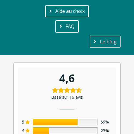
Aide au choix
FAQ
Le blog
4,6
Basé sur 16 avis
5
69%
4
25%