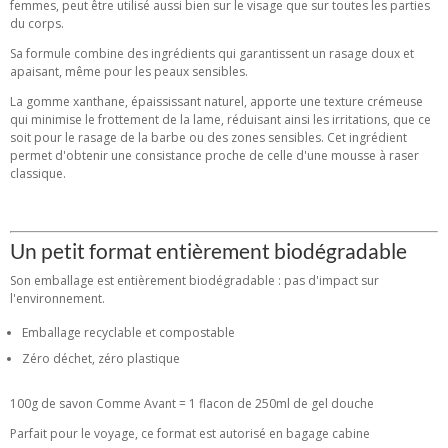
femmes, peut être utilisé aussi bien sur le visage que sur toutes les parties
du corps.
Sa formule combine des ingrédients qui garantissent un rasage doux et
apaisant, même pour les peaux sensibles.
La gomme xanthane, épaississant naturel, apporte une texture crémeuse
qui minimise le frottement de la lame, réduisant ainsi les irritations, que ce
soit pour le rasage de la barbe ou des zones sensibles. Cet ingrédient
permet d'obtenir une consistance proche de celle d'une mousse à raser
classique.
Un petit format entièrement biodégradable
Son emballage est entièrement biodégradable : pas d'impact sur
l'environnement.
Emballage recyclable et compostable
Zéro déchet, zéro plastique
100g de savon Comme Avant = 1 flacon de 250ml de gel douche
Parfait pour le voyage, ce format est autorisé en bagage cabine