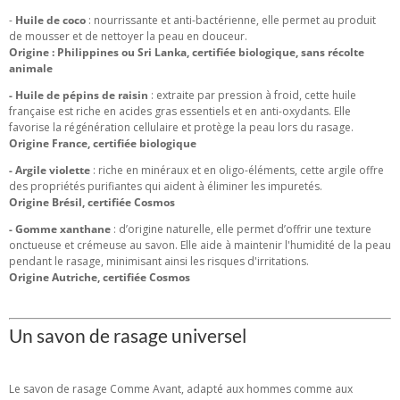
-
Huile de coco
: nourrissante et anti-bactérienne, elle permet au produit
de mousser et de nettoyer la peau en douceur.
Origine : Philippines ou Sri Lanka, certifiée biologique, sans récolte
animale
- Huile de pépins de raisin
: extraite par pression à froid, cette huile
française est riche en acides gras essentiels et en anti-oxydants. Elle
favorise la régénération cellulaire et protège la peau lors du rasage.
Origine France, certifiée biologique
- Argile violette
: riche en minéraux et en oligo-éléments, cette argile offre
des propriétés purifiantes qui aident à éliminer les impuretés.
Origine Brésil, certifiée Cosmos
- Gomme xanthane
: d’origine naturelle, elle permet d’offrir une texture
onctueuse et crémeuse au savon. Elle aide à maintenir l'humidité de la peau
pendant le rasage, minimisant ainsi les risques d'irritations.
Origine Autriche, certifiée Cosmos
Un savon de rasage universel
Le savon de rasage Comme Avant, adapté aux hommes comme aux