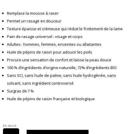
Remplace la mousse à raser
Permet un rasage en douceur
Texture épaisse et crémeuse qui réduit le frottement de la lame
Pain de rasage universel : visage et corps
Adultes : hommes, femmes, enceintes ou allaitantes
Huile de pépins de raisin pour adoucir les poils
Procure une sensation de confort et laisse la peau douce
100 % d’ingrédients d’origine naturelle, 72% d’ingrédients BIO
Sans SCI, sans huile de palme, sans huile hydrogénée, sans
solvant, sans ingrédient controversé
Surgras de 7 %
Huile de pépins de raisin française et biologique
En stock
quantité