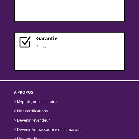
Garantie
Z
2 ans
A PROPOS
> Mypads, notre histoire
>
Nos certifications
>
Devenir revendeur
>
Devenir Ambassadrice de la marque
> Mentions légales