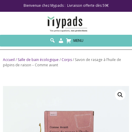
Bienvenue chez Mypads : Livraison offerte dès 59€
MENU
Accueil
/
Salle de bain écologique
/
Corps
/ Savon de rasage à l’huile de
pépins de raison – Comme avant