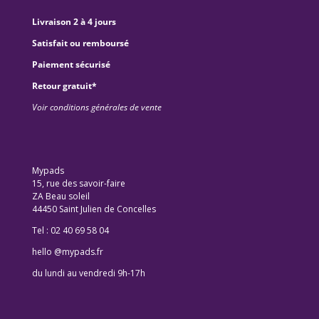
Livraison 2 à 4 jours
Satisfait ou remboursé
Paiement sécurisé
Retour gratuit*
Voir conditions générales de vente
Mypads
15, rue des savoir-faire
ZA Beau soleil
44450 Saint Julien de Concelles
Tel : 02 40 69 58 04
hello @mypads.fr
du lundi au vendredi 9h-17h