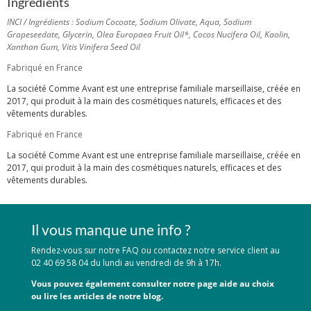
Ingrédients
INCI / Ingrédients :
Sodium Cocoate, Sodium Olivate, Aqua, Sodium
Grapeseedate, Glycerin, Olea Europaea Fruit Oil*, Cocos Nucifera Oil, Kaolin,
Xanthan Gum, Vitis Vinifera Seed Oil
Fabriqué en France
La société
Comme Avant
est une entreprise familiale marseillaise, créée en
2017, qui produit à la main des cosmétiques naturels, efficaces et des
vêtements durables.
Fabriqué en France
La société
Comme Avant
est une entreprise familiale marseillaise, créée en
2017, qui produit à la main des cosmétiques naturels, efficaces et des
vêtements durables.
Il vous manque une info ?
Rendez-vous sur notre FAQ ou contactez notre service client au
02 40 69 58 04 du lundi au vendredi de 9h à 17h.
Vous pouvez également consulter notre page aide au choix
ou lire les articles de notre blog.