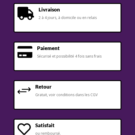
Livraison

2 à 4 jours, à domicile ou en relais
Paiement

Sécurisé et possibilité 4 fois sans frais
Retour
+
Gratuit, voir conditions dans les CGV
Satisfait

ou remboursé.