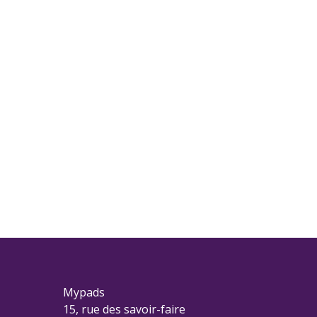
Mypads
15, rue des savoir-faire