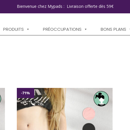
Bienvenue chez Mypads : Livraison offerte dès 59€
PRODUITS
PRÉOCCUPATIONS
BONS PLANS
-71%