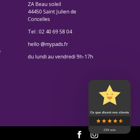
ZA Beau soleil
44450 Saint Julien de
Concelles
Tel : 02 40 69 58 04
hello @mypads.fr
e
du lundi au vendredi 9h-17h
Ce que disent nos clients
159 avis