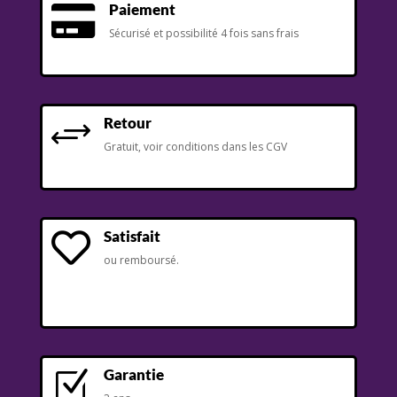
Paiement

Sécurisé et possibilité 4 fois sans frais
Retour
+
Gratuit, voir conditions dans les CGV
Satisfait

ou remboursé.
Garantie
Z