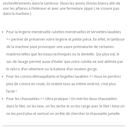
enchevêtrements dans le tambour. Nous les avons choisis blancs afin de
voir les affaires à l’intérieur et avec une fermeture zippé ( ne s’ouvre pas
dans la machine ).
Pour la lingerie menstruelle culottes menstruelles et serviettes lavables
=> permet de préserver votre lingerie et petite pièce. En effet, le tambour
de la machine peut provoquer une usure prématurée de certaines
matières telles que les tissus techniques ou la dentelle. Qui plus est, le
sac de lavage permet aussi d’éviter que votre culotte ne soit abîmée par
le velcro d’un vêtement ou la baleine d’un soutien-gorge.
Pour les cotons démaquillants et lingettes lavables => Vous ne perdrez
plus de cotons en route, ils restent tous au même endroit, c’est plus
facile !
Pour les chaussettes => Ultra pratique ! On met les deux chaussettes
dans le filet, on les lave, on les sèche et on les range avec le filet ! Ainsi on
ne les perd plus et surtout on arrête de chercher la chaussette jumelle.