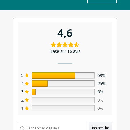
4,6
Basé sur 16 avis
5
69%
4
25%
3
6%
2
0%
1
0%
Recherche