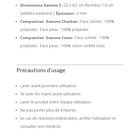
Dimensions Gamme S :
22 x 6,5 cm (fermée) / 16 cm
(ailettes ouvertes) |
Épaisseur :
2 mm
Composition Gamme Charbon :
Face culotte : 100%
polyester; Face peau : 100% polyester
Composition Gamme Coton :
Face culotte : 100%
polyester; Face peau : 100% coton certifié Gots
Précautions d’usage
Laver avant première utilisation.
Se laver les mains avant utilisation.
Laver le produit entre chaque utilisation.
Ne pas porter plus de 8 heures.
En cas de réactions indésirables, arrêter l’utilisation et
consulter son médecin.