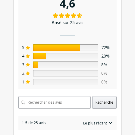
4,6
Basé sur 25 avis
5
72%
4
20%
3
8%
2
0%
1
0%
Recherche
1-5 de 25 avis