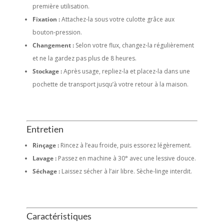
première utilisation.
Fixation :
Attachez-la sous votre culotte grâce aux
bouton-pression.
Changement :
Selon votre flux, changez-la régulièrement
et ne la gardez pas plus de 8 heures.
Stockage :
Après usage, repliez-la et placez-la dans une
pochette de transport jusqu’à votre retour à la maison.
Entretien
Rinçage :
Rincez à l’eau froide, puis essorez légèrement.
Lavage :
Passez en machine à 30° avec une lessive douce.
Séchage :
Laissez sécher à l’air libre. Sèche-linge interdit.
Caractéristiques