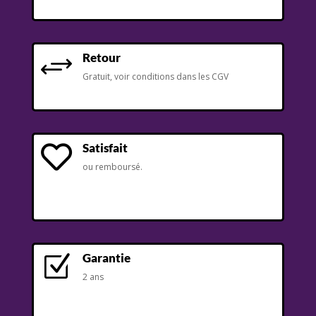
Retour
+
Gratuit, voir conditions dans les CGV
Satisfait

ou remboursé.
Garantie
Z
2 ans