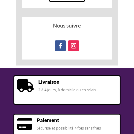
Nous suivre
Livraison

2 à 4 jours, à domicile ou en relais
Paiement

Sécurisé et possibilité 4 fois sans frais