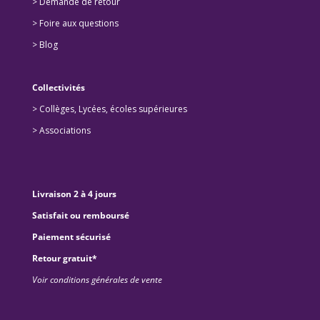
> Demande de retour
>
Foire aux questions
>
Blog
Collectivités
>
Collèges, Lycées, écoles supérieures
>
Associations
Livraison 2 à 4 jours
Satisfait ou remboursé
Paiement sécurisé
Retour gratuit*
Voir conditions générales de vente