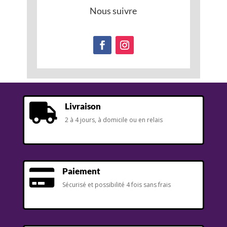
Nous suivre
Livraison

2 à 4 jours, à domicile ou en relais
Paiement

Sécurisé et possibilité 4 fois sans frais