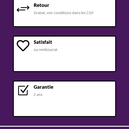
Retour
+
Gratuit, voir conditions dans les CGV
Satisfait

ou remboursé.
Garantie
Z
2 ans