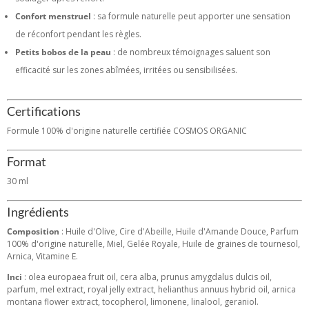
Confort menstruel
: sa formule naturelle peut apporter une sensation
de réconfort pendant les règles.
Petits bobos de la peau
: de nombreux témoignages saluent son
efficacité sur les zones abîmées, irritées ou sensibilisées.
Certifications
Formule 100% d'origine naturelle certifiée COSMOS ORGANIC
Format
30 ml
Ingrédients
Composition
: Huile d'Olive, Cire d'Abeille, Huile d'Amande Douce, Parfum
100% d'origine naturelle, Miel, Gelée Royale, Huile de graines de tournesol,
Arnica, Vitamine E.
Inci
: olea europaea fruit oil, cera alba, prunus amygdalus dulcis oil,
parfum, mel extract, royal jelly extract, helianthus annuus hybrid oil, arnica
montana flower extract, tocopherol, limonene, linalool, geraniol.