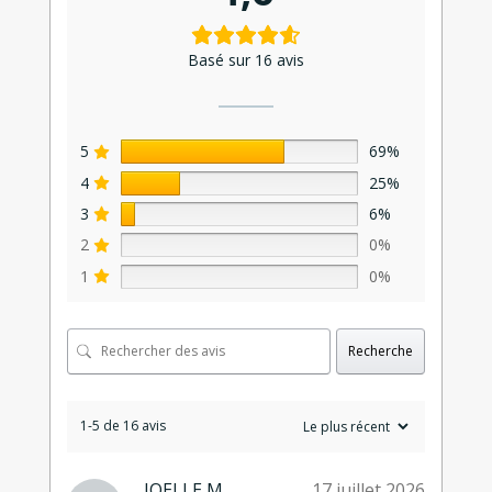
Basé sur 16 avis
5
69%
4
25%
3
6%
2
0%
1
0%
Recherche
1-5 de 16 avis
JOELLE M.
17 juillet 2026