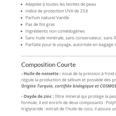
Adaptée à toutes les teintes de peau
Indice de protection UVA de 23,6
Parfum naturel Vanille
Pas de fini gras
Ingrédients non comédogènes
Sans huile minérale, sans conservateur, sans fi
Parfaite pour le voyage, autorisée en bagage 
Composition Courte
- Huile de noisette :
issue de la pression à froid 
régule la production de sébum et possède des pro
Origine Turquie, certifiée biologique et COSMO
- Oxyde de zinc :
filtre minéral qui protège la p
formule, il est enrichi de deux composants : Polyhy
triglyceride : extrait de l'huile de coco, il assur