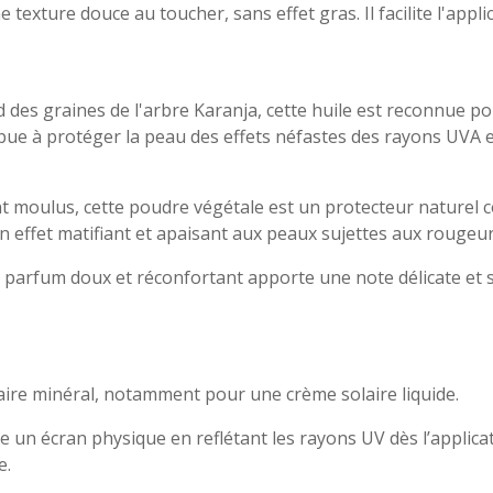
ne texture douce au toucher, sans effet gras. Il facilite l'appl
 des graines de l'arbre Karanja, cette huile est reconnue po
ibue à protéger la peau des effets néfastes des rayons UVA e
t moulus, cette poudre végétale est un protecteur naturel cont
un effet matifiant et apaisant aux peaux sujettes aux rougeu
e parfum doux et réconfortant apporte une note délicate et s
olaire minéral, notamment pour une crème solaire liquide.
 un écran physique en reflétant les rayons UV dès l’applicati
e.