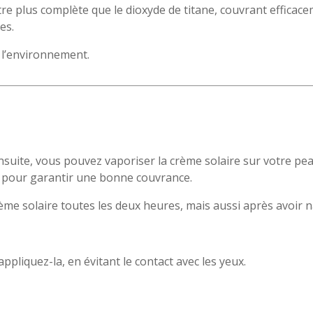
tre plus complète que le dioxyde de titane, couvrant efficac
es.
e l’environnement.
 Ensuite, vous pouvez vaporiser la crème solaire sur votre peau
 pour garantir une bonne couvrance.
rème solaire toutes les deux heures, mais aussi après avoir 
pliquez-la, en évitant le contact avec les yeux.