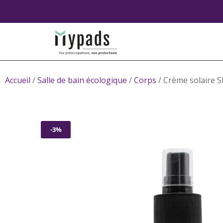
Accueil
/
Salle de bain écologique
/
Corps
/ Crème solaire S
-3%