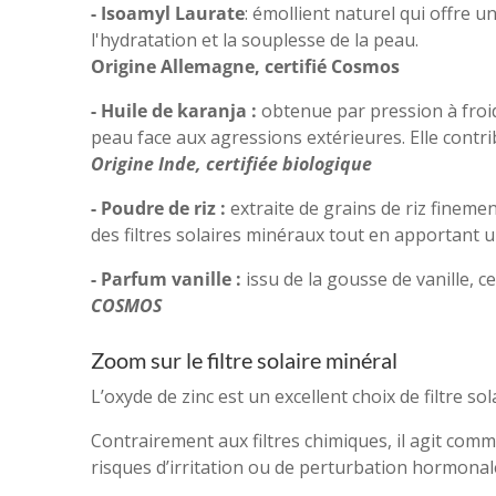
- Isoamyl Laurate
: émollient naturel qui offre u
l'hydratation et la souplesse de la peau.
Origine Allemagne, certifié Cosmos
- Huile de karanja :
obtenue par pression à froid
peau face aux agressions extérieures. Elle contr
Origine Inde, certifiée biologique
- Poudre de riz :
extraite de grains de riz finemen
des filtres solaires minéraux tout en apportant 
- Parfum vanille :
issu de la gousse de vanille, c
COSMOS
Zoom sur le filtre solaire minéral
L’oxyde de zinc est un excellent choix de filtre s
Contrairement aux filtres chimiques, il agit comme
risques d’irritation ou de perturbation hormonal