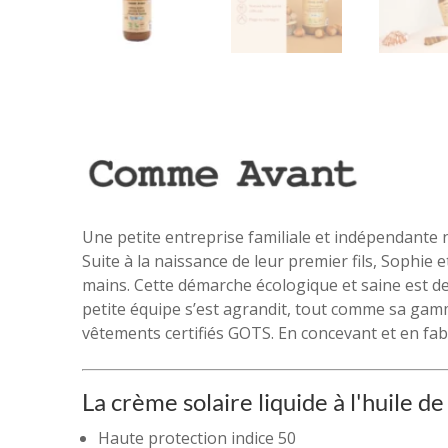
Une petite entreprise familiale et indépendante n
Suite à la naissance de leur premier fils, Sophie
mains. Cette démarche écologique et saine est dev
petite équipe s’est agrandit, tout comme sa gam
vêtements certifiés GOTS. En concevant et en fabr
La crème solaire liquide à l'huile d
Haute protection indice 50