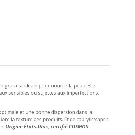
on gras est idéale pour nourrir la peau. Elle
aux sensibles ou sujettes aux imperfections.
 optimale et une bonne dispersion dans la
iore la texture des produits. Et de caprylic/capric
on.
Origine États-Unis, certifié COSMOS