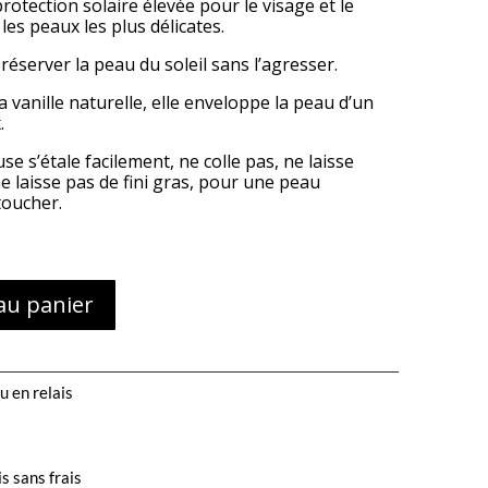
protection solaire élevée pour le visage et le
les peaux les plus délicates.
réserver la peau du soleil sans l’agresser.
 vanille naturelle, elle enveloppe la peau d’un
.
se s’étale facilement, ne colle pas, ne laisse
e laisse pas de fini gras, pour une peau
toucher.
au panier
u en relais
s sans frais