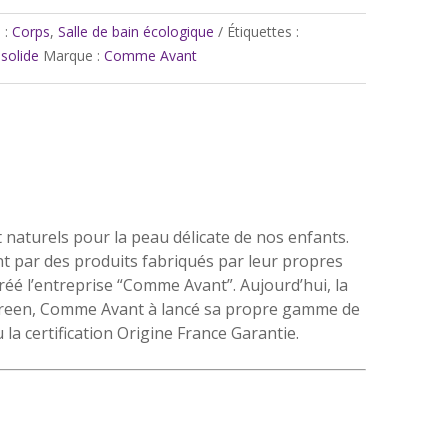
 :
Corps
,
Salle de bain écologique
Étiquettes :
solide
Marque :
Comme Avant
t naturels pour la peau délicate de nos enfants.
ant par des produits fabriqués par leur propres
créé l’entreprise “Comme Avant”. Aujourd’hui, la
n green, Comme Avant à lancé sa propre gamme de
la certification Origine France Garantie.