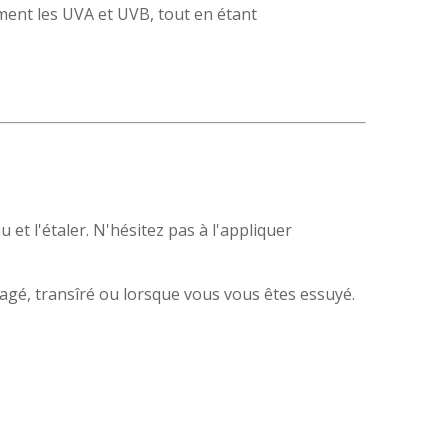
ement les UVA et UVB, tout en étant
 et l'étaler. N'hésitez pas à l'appliquer
nagé, transîré ou lorsque vous vous êtes essuyé.