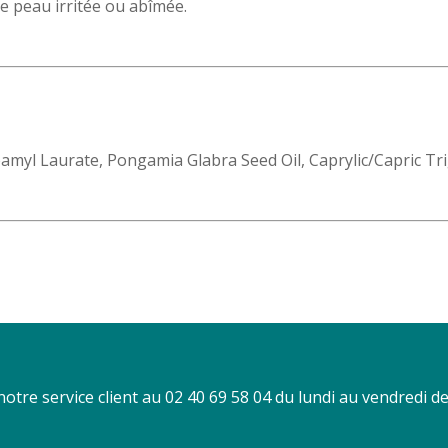
ne peau irritée ou abîmée.
soamyl Laurate, Pongamia Glabra Seed Oil, Caprylic/Capric Tr
tre service client au 02 40 69 58 04 du lundi au vendredi d