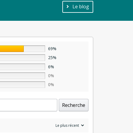
Le blog
69%
25%
6%
0%
0%
Recherche