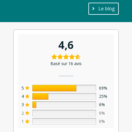
Le blog
4,6
Basé sur 16 avis
5
69%
4
25%
3
6%
2
0%
1
0%