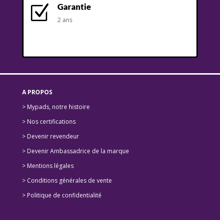
Garantie
Z
2 ans
A PROPOS
> Mypads, notre histoire
>
Nos certifications
>
Devenir revendeur
>
Devenir Ambassadrice de la marque
> Mentions légales
> Conditions générales de vente
> Politique de confidentialité