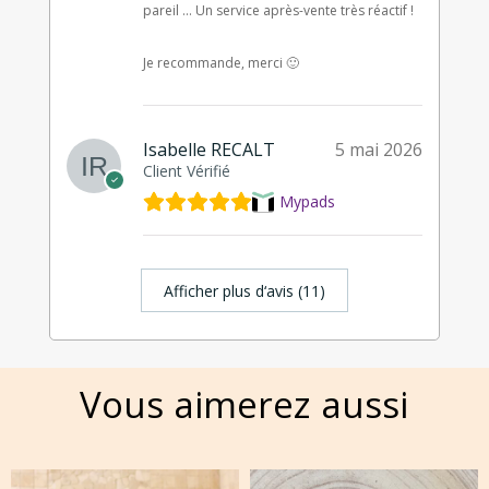
pareil … Un service après-vente très réactif !
Je recommande, merci 🙂
Isabelle RECALT
5 mai 2026
Client Vérifié
Mypads
Afficher plus d‘avis (11)
Vous aimerez aussi