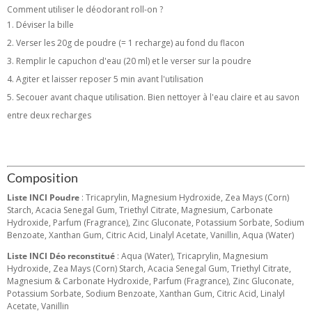
Comment utiliser le déodorant roll-on ?
Déviser la bille
Verser les 20g de poudre (= 1 recharge) au fond du flacon
Remplir le capuchon d'eau (20 ml) et le verser sur la poudre
Agiter et laisser reposer 5 min avant l'utilisation
Secouer avant chaque utilisation. Bien nettoyer à l'eau claire et au savon
entre deux recharges
Composition
Liste INCI Poudre
: Tricaprylin, Magnesium Hydroxide, Zea Mays (Corn)
Starch, Acacia Senegal Gum, Triethyl Citrate, Magnesium, Carbonate
Hydroxide, Parfum (Fragrance), Zinc Gluconate, Potassium Sorbate, Sodium
Benzoate, Xanthan Gum, Citric Acid, Linalyl Acetate, Vanillin, Aqua (Water)
Liste INCI Déo reconstitué
: Aqua (Water), Tricaprylin, Magnesium
Hydroxide, Zea Mays (Corn) Starch, Acacia Senegal Gum, Triethyl Citrate,
Magnesium & Carbonate Hydroxide, Parfum (Fragrance), Zinc Gluconate,
Potassium Sorbate, Sodium Benzoate, Xanthan Gum, Citric Acid, Linalyl
Acetate, Vanillin