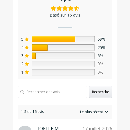
Basé sur 16 avis
5
69%
4
25%
3
6%
2
0%
1
0%
Recherche
1-5 de 16 avis
JOELLE M.
17 juillet 2026