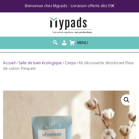
Bienvenue chez Mypads : Livraison offerte dès 59€
MENU
Accueil
/
Salle de bain écologique
/
Corps
/ Kit découverte déodorant Fleur
de coton- Pimpant