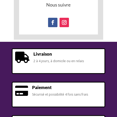
Nous suivre
Livraison

2 à 4 jours, à domicile ou en relais
Paiement

Sécurisé et possibilité 4 fois sans frais