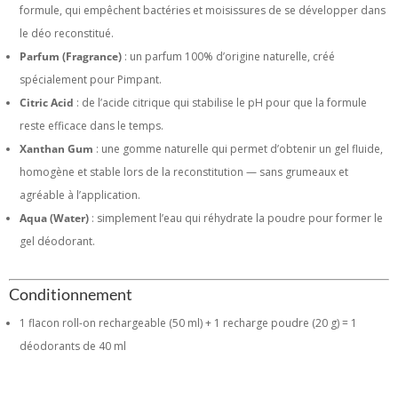
formule, qui empêchent bactéries et moisissures de se développer dans
le déo reconstitué.
Parfum (Fragrance)
: un parfum 100% d’origine naturelle, créé
spécialement pour Pimpant.
Citric Acid
: de l’acide citrique qui stabilise le pH pour que la formule
reste efficace dans le temps.
Xanthan Gum
: une gomme naturelle qui permet d’obtenir un gel fluide,
homogène et stable lors de la reconstitution — sans grumeaux et
agréable à l’application.
Aqua (Water)
: simplement l’eau qui réhydrate la poudre pour former le
gel déodorant.
Conditionnement
1 flacon roll-on rechargeable (50 ml) + 1 recharge poudre (20 g) = 1
déodorants de 40 ml