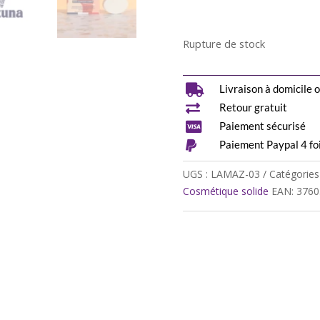
Rupture de stock

Livraison à domicile o

Retour gratuit

Paiement sécurisé

Paiement Paypal 4 foi
UGS :
LAMAZ-03
Catégories
Cosmétique solide
EAN:
3760