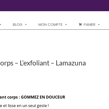
BLOG
MON COMPTE
PANIER
rps – L’exfoliant – Lamazuna
ant corps :
GOMMEZ EN DOUCEUR
et lisse en un seul geste !