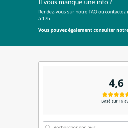
Il vous manque une info ?
Rendez-vous sur notre FAQ ou contactez no
à 17h.
Vous pouvez également consulter notre p
4,6
Basé sur 16 av