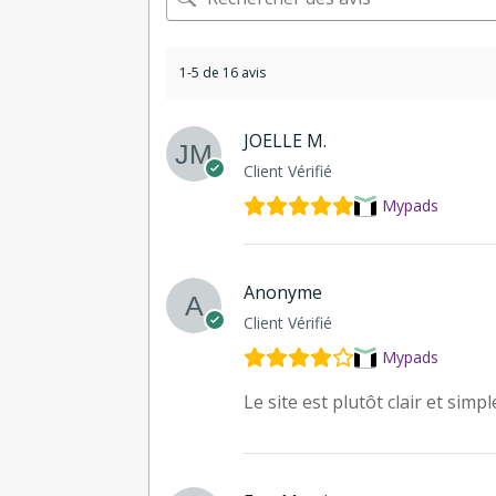
1-5 de 16 avis
JOELLE M.
Client Vérifié
Mypads
Anonyme
Client Vérifié
Mypads
Le site est plutôt clair et simpl