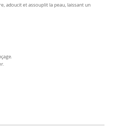
bre, adoucit et assouplit la peau, laissant un
nçage.
r.