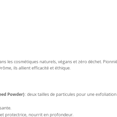
s les cosmétiques naturels, végans et zéro déchet. Pionnièr
me, ils allient efficacité et éthique.
Seed Powder)
: deux tailles de particules pour une exfoliation
ssante.
 et protectrice, nourrit en profondeur.