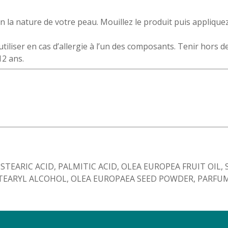
n la nature de votre peau. Mouillez le produit puis applique
 utiliser en cas d’allergie à l’un des composants. Tenir hors 
12 ans.
STEARIC ACID, PALMITIC ACID, OLEA EUROPEA FRUIT OIL
TEARYL ALCOHOL, OLEA EUROPAEA SEED POWDER, PARFU