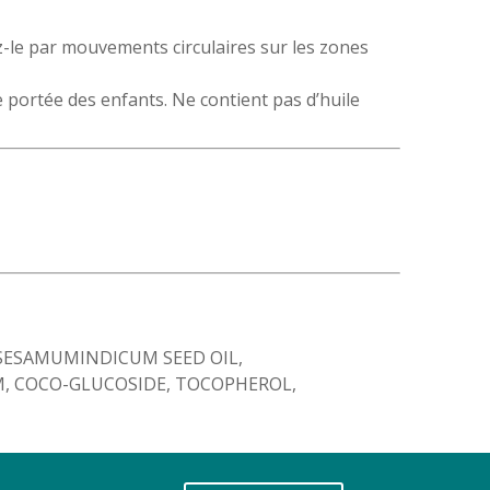
z-le par mouvements circulaires sur les zones
de portée des enfants. Ne contient pas d’huile
, SESAMUMINDICUM SEED OIL,
M, COCO-GLUCOSIDE, TOCOPHEROL,