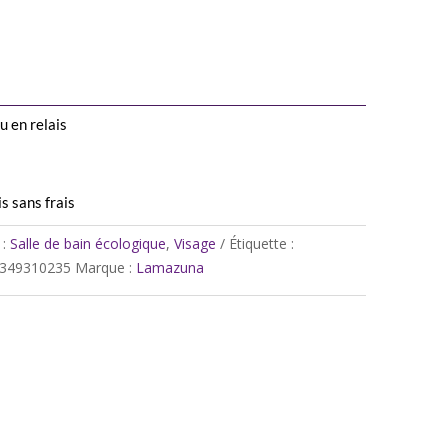
u en relais
s sans frais
 :
Salle de bain écologique
,
Visage
Étiquette :
349310235
Marque :
Lamazuna