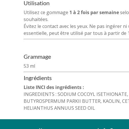
Utilisation
Utilisez ce gommage
1 à 2 fois par semaine
selo
souhaitées.
Évitez le contact avec les yeux. Ne pas ingérer ni
essentielle, peut être utilisé par tous à partir de 
Grammage
53 ml
Ingrédients
Liste INCI des ingrédients :
INGREDIENTS : SODIUM COCOYL ISETHIONATE, 
BUTYROSPERMUM PARKII BUTTER, KAOLIN, CE
HELIANTHUS ANNUUS SEED OIL