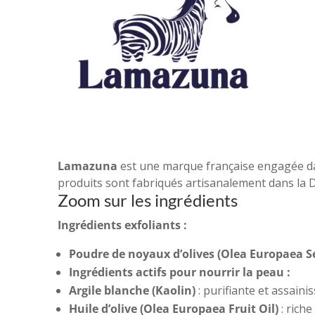
Lamazuna
est une marque française engagée dan
produits sont fabriqués artisanalement dans la Drô
Zoom sur les ingrédients
Ingrédients exfoliants :
Poudre de noyaux d’olives (Olea Europaea 
Ingrédients actifs pour nourrir la peau :
Argile blanche (Kaolin)
: purifiante et assaini
Huile d’olive (Olea Europaea Fruit Oil)
: riche