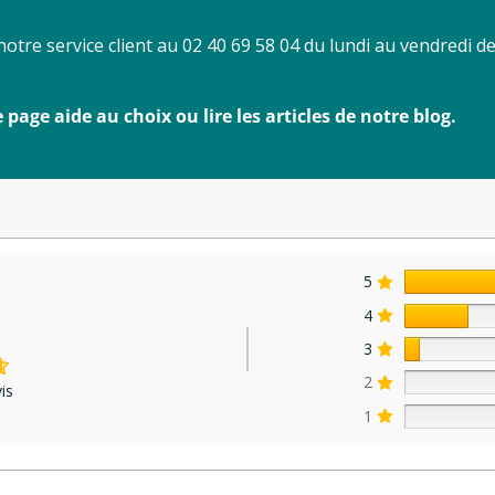
tre service client au 02 40 69 58 04 du lundi au vendredi d
age aide au choix ou lire les articles de notre blog.
5
4
3
2
is
1