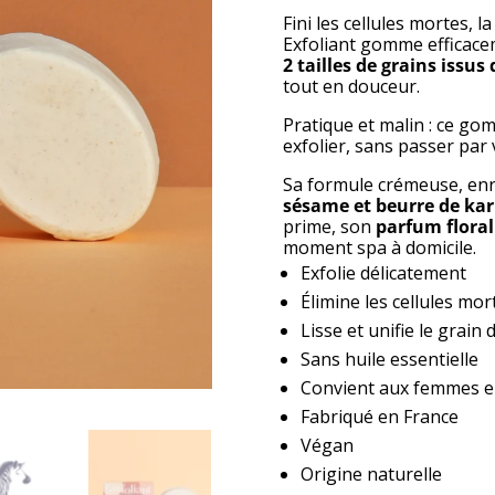
Fini les cellules mortes, l
Exfoliant gomme efficacem
2 tailles de grains issus
tout en douceur.
Pratique et malin : ce go
exfolier, sans passer par 
Sa formule crémeuse, enr
sésame et beurre de kar
prime, son
parfum floral
moment spa à domicile.
Exfolie délicatement
Élimine les cellules mor
Lisse et unifie le grain
Sans huile essentielle
Convient aux femmes en
Fabriqué en France
Végan
Origine naturelle