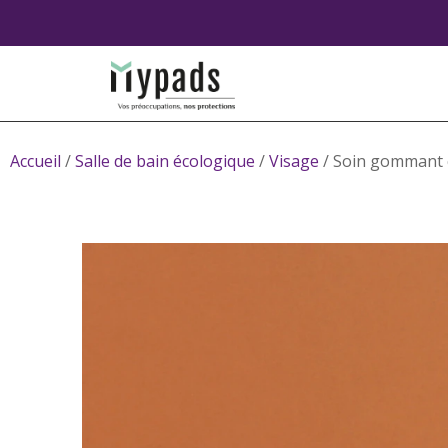
Accueil
/
Salle de bain écologique
/
Visage
/ Soin gommant c