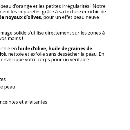
a peau d’orange et les petites irrégularités ! Notre
ent les impuretés grâce à sa texture enrichie de
 de noyaux d’olives
, pour un effet peau neuve
mmage solide s’utilise directement sur les zones à
vos mains !
ichie en
huile d’olive, huile de graines de
ité
, nettoie et exfolie sans dessécher la peau. En
enveloppe votre corps pour un véritable
tes
 de peau
ceintes et allaitantes