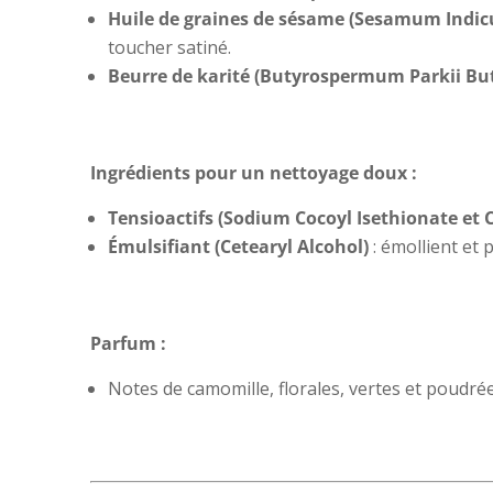
Huile de graines de sésame (Sesamum Indic
toucher satiné.
Beurre de karité (Butyrospermum Parkii But
Ingrédients pour un nettoyage doux :
Tensioactifs (Sodium Cocoyl Isethionate et 
Émulsifiant (Cetearyl Alcohol)
: émollient et 
Parfum :
Notes de camomille, florales, vertes et poudrée