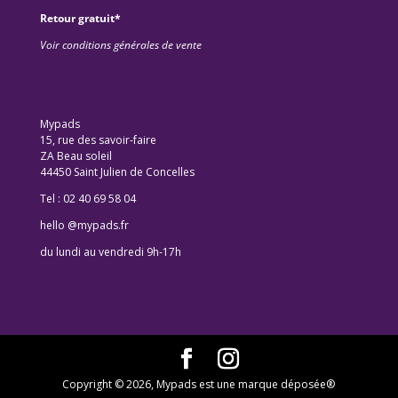
Retour gratuit*
Voir conditions générales de vente
Mypads
15, rue des savoir-faire
ZA Beau soleil
44450 Saint Julien de Concelles
Tel : 02 40 69 58 04
hello @mypads.fr
du lundi au vendredi 9h-17h
Copyright © 2026, Mypads est une marque déposée®